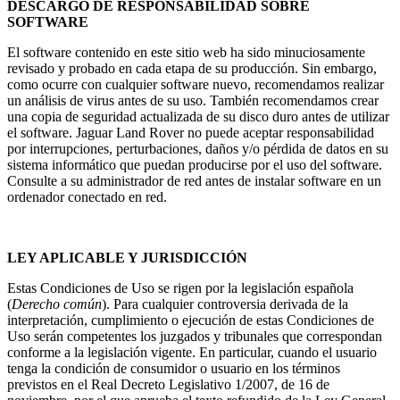
DESCARGO DE RESPONSABILIDAD SOBRE
SOFTWARE
El software contenido en este sitio web ha sido minuciosamente
revisado y probado en cada etapa de su producción. Sin embargo,
como ocurre con cualquier software nuevo, recomendamos realizar
un análisis de virus antes de su uso. También recomendamos crear
una copia de seguridad actualizada de su disco duro antes de utilizar
el software. Jaguar Land Rover no puede aceptar responsabilidad
por interrupciones, perturbaciones, daños y/o pérdida de datos en su
sistema informático que puedan producirse por el uso del software.
Consulte a su administrador de red antes de instalar software en un
ordenador conectado en red.
LEY APLICABLE Y JURISDICCIÓN
Estas Condiciones de Uso se rigen por la legislación española
(
Derecho común
). Para cualquier controversia derivada de la
interpretación, cumplimiento o ejecución de estas Condiciones de
Uso serán competentes los juzgados y tribunales que correspondan
conforme a la legislación vigente. En particular, cuando el usuario
tenga la condición de consumidor o usuario en los términos
previstos en el Real Decreto Legislativo 1/2007, de 16 de