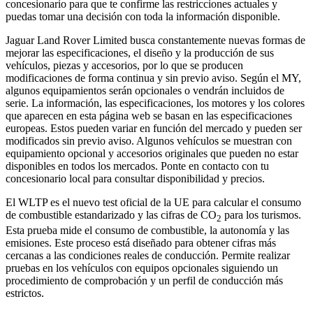
concesionario para que te confirme las restricciones actuales y
puedas tomar una decisión con toda la información disponible.
Jaguar Land Rover Limited busca constantemente nuevas formas de
mejorar las especificaciones, el diseño y la producción de sus
vehículos, piezas y accesorios, por lo que se producen
modificaciones de forma continua y sin previo aviso. Según el MY,
algunos equipamientos serán opcionales o vendrán incluidos de
serie. La información, las especificaciones, los motores y los colores
que aparecen en esta página web se basan en las especificaciones
europeas. Estos pueden variar en función del mercado y pueden ser
modificados sin previo aviso. Algunos vehículos se muestran con
equipamiento opcional y accesorios originales que pueden no estar
disponibles en todos los mercados. Ponte en contacto con tu
concesionario local para consultar disponibilidad y precios.
El WLTP es el nuevo test oficial de la UE para calcular el consumo
de combustible estandarizado y las cifras de CO
para los turismos.
2
Esta prueba mide el consumo de combustible, la autonomía y las
emisiones. Este proceso está diseñado para obtener cifras más
cercanas a las condiciones reales de conducción. Permite realizar
pruebas en los vehículos con equipos opcionales siguiendo un
procedimiento de comprobación y un perfil de conducción más
estrictos.