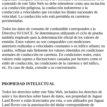
contenido de este Sitio Web no debe entenderse como una incitación
a la conducción peligrosa, la conducción todoterreno o la
conducción a velocidades que excedan los límites nacionales de
velocidad. La conducción solo está permitida en carreteras
pavimentadas.
Todos los datos de consumo de combustible corresponden a la
Directiva 93/116/CE. Se determinaron utilizando el ciclo de prueba
también empleado para la determinación oficial de los valores de
emisión. Estos valores no son comparables con mediciones
anteriores realizadas a velocidades constantes o en tráfico urbano; en
cambio, reflejan más fielmente los valores obtenidos en condiciones
normales de conducción en carretera. En condiciones reales, estos
valores están sujetos a fluctuaciones causadas por factores como el
estilo de conducción, las condiciones de la carretera y del tráfico,
etc. En caso de duda, consulte a su concesionario.
PROPIEDAD INTELECTUAL
Todos los derechos sobre este Sitio Web, incluidos los derechos de
autor y los derechos sobre bases de datos, son propiedad de Jaguar
Land Rover o están licenciados por esta, o son utilizados por Jaguar
Land Rover con la autorización del titular correspondiente de