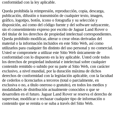
conformidad con la ley aplicable.
Queda prohibida la reimpresión, reproducción, copia, descarga,
publicación, difusión o transmisión de cualquier texto, imagen,
gráfico, logotipo, botón, icono o fotografía y su selección y
disposición, así como del código fuente y del software subyacente,
sin el consentimiento expreso por escrito de Jaguar Land Rover o
del titular de los derechos de propiedad intelectual correspondientes.
Queda prohibido modificar, alterar o crear obras derivadas del
material o la información incluidos en este Sitio Web, así como
utilizarlos para cualquier fin distinto del uso personal y no comercial.
Usted se compromete a utilizar este Sitio Web únicamente de
conformidad con lo dispuesto en la ley aplicable. Usted cede todos
los derechos de propiedad industrial e intelectual sobre cualquier
contenido remitido o subido por su parte al Sitio Web, con carácter
exclusivo, a nivel mundial, por la duración máxima de dichos
derechos de conformidad con la legislación aplicable, con la facultad
de cederlos o licenciarlos a terceros (total o parcialmente, en
exclusiva o no, a título oneroso o gratuito), en todos los medios y
modalidades de distribución actualmente conocidos o que se
desarrollen en el futuro. Jaguar Land Rover se reserva el derecho de
supervisar, modificar o rechazar cualquier tipo de información o
contenido que se remita o se suba a través del Sitio Web.