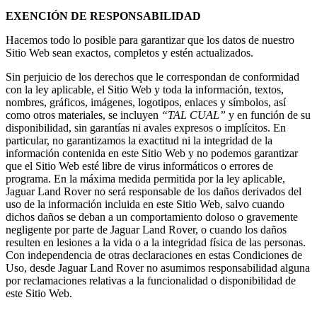
EXENCIÓN DE RESPONSABILIDAD
Hacemos todo lo posible para garantizar que los datos de nuestro
Sitio Web sean exactos, completos y estén actualizados.
Sin perjuicio de los derechos que le correspondan de conformidad
con la ley aplicable, el Sitio Web y toda la información, textos,
nombres, gráficos, imágenes, logotipos, enlaces y símbolos, así
como otros materiales, se incluyen
“TAL CUAL”
y en función de su
disponibilidad, sin garantías ni avales expresos o implícitos. En
particular, no garantizamos la exactitud ni la integridad de la
información contenida en este Sitio Web y no podemos garantizar
que el Sitio Web esté libre de virus informáticos o errores de
programa. En la máxima medida permitida por la ley aplicable,
Jaguar Land Rover no será responsable de los daños derivados del
uso de la información incluida en este Sitio Web, salvo cuando
dichos daños se deban a un comportamiento doloso o gravemente
negligente por parte de Jaguar Land Rover, o cuando los daños
resulten en lesiones a la vida o a la integridad física de las personas.
Con independencia de otras declaraciones en estas Condiciones de
Uso, desde Jaguar Land Rover no asumimos responsabilidad alguna
por reclamaciones relativas a la funcionalidad o disponibilidad de
este Sitio Web.