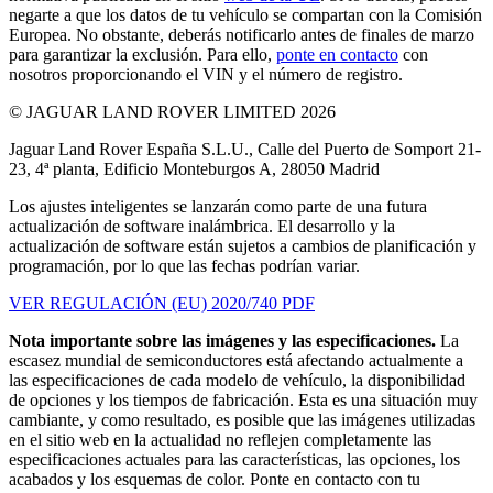
negarte a que los datos de tu vehículo se compartan con la Comisión
Europea. No obstante, deberás notificarlo antes de finales de marzo
para garantizar la exclusión. Para ello,
ponte en contacto
con
nosotros proporcionando el VIN y el número de registro.
© JAGUAR LAND ROVER LIMITED 2026
Jaguar Land Rover España S.L.U., Calle del Puerto de Somport 21-
23, 4ª planta, Edificio Monteburgos A, 28050 Madrid
Los ajustes inteligentes se lanzarán como parte de una futura
actualización de software inalámbrica. El desarrollo y la
actualización de software están sujetos a cambios de planificación y
programación, por lo que las fechas podrían variar.
VER REGULACIÓN (EU) 2020/740 PDF
Nota importante sobre las imágenes y las especificaciones.
La
escasez mundial de semiconductores está afectando actualmente a
las especificaciones de cada modelo de vehículo, la disponibilidad
de opciones y los tiempos de fabricación. Esta es una situación muy
cambiante, y como resultado, es posible que las imágenes utilizadas
en el sitio web en la actualidad no reflejen completamente las
especificaciones actuales para las características, las opciones, los
acabados y los esquemas de color. Ponte en contacto con tu