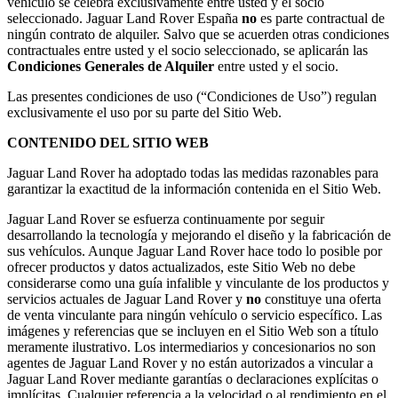
vehículo se celebra exclusivamente entre usted y el socio
seleccionado. Jaguar Land Rover España
no
es parte contractual de
ningún contrato de alquiler. Salvo que se acuerden otras condiciones
contractuales entre usted y el socio seleccionado, se aplicarán las
Condiciones Generales de Alquiler
entre usted y el socio.
Las presentes condiciones de uso (“Condiciones de Uso”) regulan
exclusivamente el uso por su parte del Sitio Web.
CONTENIDO DEL SITIO WEB
Jaguar Land Rover ha adoptado todas las medidas razonables para
garantizar la exactitud de la información contenida en el Sitio Web.
Jaguar Land Rover se esfuerza continuamente por seguir
desarrollando la tecnología y mejorando el diseño y la fabricación de
sus vehículos. Aunque Jaguar Land Rover hace todo lo posible por
ofrecer productos y datos actualizados, este Sitio Web no debe
considerarse como una guía infalible y vinculante de los productos y
servicios actuales de Jaguar Land Rover y
no
constituye una oferta
de venta vinculante para ningún vehículo o servicio específico. Las
imágenes y referencias que se incluyen en el Sitio Web son a título
meramente ilustrativo. Los intermediarios y concesionarios no son
agentes de Jaguar Land Rover y no están autorizados a vincular a
Jaguar Land Rover mediante garantías o declaraciones explícitas o
implícitas. Cualquier referencia a la velocidad o al rendimiento en el