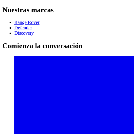
Nuestras marcas
Range Rover
Defender
Discovery
Comienza la conversación