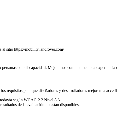
al sitio https://mobility.landrover.com/
a personas con discapacidad. Mejoramos continuamente la experiencia d
 requisitos para que diseñadores y desarrolladores mejoren la accesibi
ado todavía según WCAG 2.2 Nivel AA.
resultados de la evaluación no están disponibles.