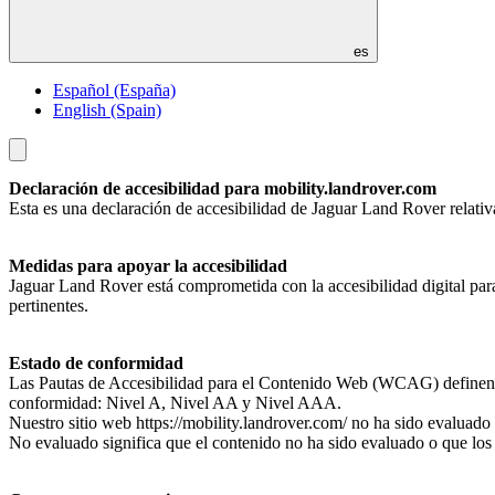
es
Español (España)
English (Spain)
Toggle
menu
Declaración de accesibilidad para mobility.landrover.com
Esta es una declaración de accesibilidad de Jaguar Land Rover relativa 
Medidas para apoyar la accesibilidad
Jaguar Land Rover está comprometida con la accesibilidad digital par
pertinentes.
Estado de conformidad
Las Pautas de Accesibilidad para el Contenido Web (WCAG) definen los
conformidad: Nivel A, Nivel AA y Nivel AAA.
Nuestro sitio web https://mobility.landrover.com/ no ha sido evalu
No evaluado significa que el contenido no ha sido evaluado o que los 