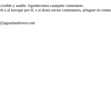
ccesible y usable. Agradecemos cualquier comentario.
eb o al navegar por él, o si desea enviar comentarios, póngase en conta
rc@jaguarlandrover.com