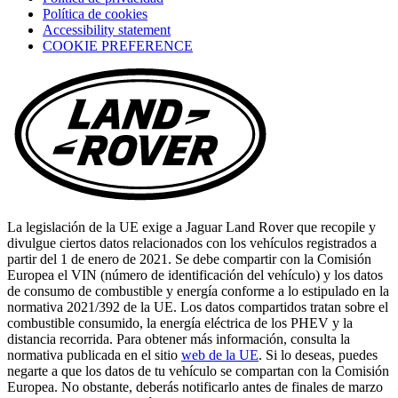
Política de cookies
(opens
Accessibility statement
in
COOKIE PREFERENCE
a
new
tab)
La legislación de la UE exige a Jaguar Land Rover que recopile y
divulgue ciertos datos relacionados con los vehículos registrados a
partir del 1 de enero de 2021. Se debe compartir con la Comisión
Europea el VIN (número de identificación del vehículo) y los datos
de consumo de combustible y energía conforme a lo estipulado en la
normativa 2021/392 de la UE. Los datos compartidos tratan sobre el
combustible consumido, la energía eléctrica de los PHEV y la
distancia recorrida. Para obtener más información, consulta la
normativa publicada en el sitio
web de la UE
. Si lo deseas, puedes
negarte a que los datos de tu vehículo se compartan con la Comisión
Europea. No obstante, deberás notificarlo antes de finales de marzo