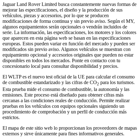
Jaguar Land Rover Limited busca constantemente nuevas formas de
mejorar las especificaciones, el diseño y la producción de sus
vehículos, piezas y accesorios, por lo que se producen
modificaciones de forma continua y sin previo aviso. Según el MY,
algunos equipamientos serán opcionales o vendrán incluidos de
serie. La información, las especificaciones, los motores y los colores
que aparecen en esta página web se basan en las especificaciones
europeas. Estos pueden variar en función del mercado y pueden ser
modificados sin previo aviso. Algunos vehículos se muestran con
equipamiento opcional y accesorios originales que pueden no estar
disponibles en todos los mercados. Ponte en contacto con tu
concesionario local para consultar disponibilidad y precios.
El WLTP es el nuevo test oficial de la UE para calcular el consumo
de combustible estandarizado y las cifras de CO
para los turismos.
2
Esta prueba mide el consumo de combustible, la autonomía y las
emisiones. Este proceso está diseñado para obtener cifras más
cercanas a las condiciones reales de conducción. Permite realizar
pruebas en los vehículos con equipos opcionales siguiendo un
procedimiento de comprobación y un perfil de conducción más
estrictos.
El mapa de este sitio web lo proporcionan los proveedores de mapas
externos y sirve únicamente para fines informativos generales.