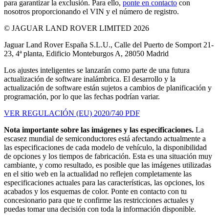
para garantizar la exclusión. Para ello,
ponte en contacto
con
nosotros proporcionando el VIN y el número de registro.
© JAGUAR LAND ROVER LIMITED 2026
Jaguar Land Rover España S.L.U., Calle del Puerto de Somport 21-
23, 4ª planta, Edificio Monteburgos A, 28050 Madrid
Los ajustes inteligentes se lanzarán como parte de una futura
actualización de software inalámbrica. El desarrollo y la
actualización de software están sujetos a cambios de planificación y
programación, por lo que las fechas podrían variar.
VER REGULACIÓN (EU) 2020/740 PDF
Nota importante sobre las imágenes y las especificaciones.
La
escasez mundial de semiconductores está afectando actualmente a
las especificaciones de cada modelo de vehículo, la disponibilidad
de opciones y los tiempos de fabricación. Esta es una situación muy
cambiante, y como resultado, es posible que las imágenes utilizadas
en el sitio web en la actualidad no reflejen completamente las
especificaciones actuales para las características, las opciones, los
acabados y los esquemas de color. Ponte en contacto con tu
concesionario para que te confirme las restricciones actuales y
puedas tomar una decisión con toda la información disponible.