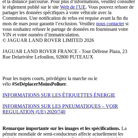
et la distance parcourue. Pour plus d’informations, veuillez consulter
le règlement publié sur le site
Web de l’UE
. Vous pouvez refuser de
partager les données spécifiques à votre véhicule avec la
Commission. Une notification de refus est requise avant la fin du
mois de mars pour garantir l’exclusion. Veuillez
nous contacter
si
vous souhaitez refuser le partage de données en fournissant votre
VIN et votre numéro d’immatriculation.
© JAGUAR LAND ROVER LIMITED 2026
JAGUAR LAND ROVER FRANCE - Tour Défense Plaza, 23
Rue Delarivière Lefoullon, 92800 PUTEAUX
Pour les trajets courts, privilégiez la marche ou le
vélo
#SeDéplacerMoinsPolluer
.
INFORMATIONS SUR LES ÉTIQUETTES ÉNERGIE
INFORMATIONS SUR LES PNEUMATIQUES – VOIR
REGULATION (UE) 2020/740
Remarque importante sur les images et les spécifications.
La
pénurie mondiale de semi-conducteurs affecte actuellement les