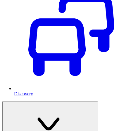
Discovery