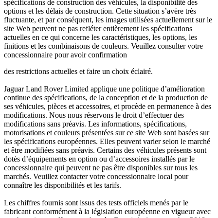
spécifications de construction des véhicules, la disponibilité des
options et les délais de construction. Cette situation s’avère très
fluctuante, et par conséquent, les images utilisées actuellement sur le
site Web peuvent ne pas refléter entièrement les spécifications
actuelles en ce qui concerne les caractéristiques, les options, les
finitions et les combinaisons de couleurs. Veuillez consulter votre
concessionnaire pour avoir confirmation
des restrictions actuelles et faire un choix éclairé.
Jaguar Land Rover Limited applique une politique d’amélioration
continue des spécifications, de la conception et de la production de
ses véhicules, pièces et accessoires, et procède en permanence à des
modifications. Nous nous réservons le droit d’effectuer des
modifications sans préavis. Les informations, spécifications,
motorisations et couleurs présentées sur ce site Web sont basées sur
les spécifications européennes. Elles peuvent varier selon le marché
et être modifiées sans préavis. Certains des véhicules présents sont
dotés d’équipements en option ou d’accessoires installés par le
concessionnaire qui peuvent ne pas être disponibles sur tous les
marchés. Veuillez contacter votre concessionnaire local pour
connaître les disponibilités et les tarifs.
Les chiffres fournis sont issus des tests officiels menés par le
fabricant conformément à la législation européenne en vigueur avec