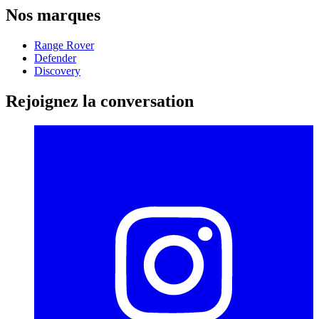
Nos marques
Range Rover
Defender
Discovery
Rejoignez la conversation