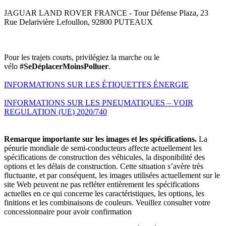
JAGUAR LAND ROVER FRANCE - Tour Défense Plaza, 23
Rue Delarivière Lefoullon, 92800 PUTEAUX
Pour les trajets courts, privilégiez la marche ou le
vélo
#SeDéplacerMoinsPolluer
.
INFORMATIONS SUR LES ÉTIQUETTES ÉNERGIE
INFORMATIONS SUR LES PNEUMATIQUES – VOIR
REGULATION (UE) 2020/740
Remarque importante sur les images et les spécifications.
La
pénurie mondiale de semi-conducteurs affecte actuellement les
spécifications de construction des véhicules, la disponibilité des
options et les délais de construction. Cette situation s’avère très
fluctuante, et par conséquent, les images utilisées actuellement sur le
site Web peuvent ne pas refléter entièrement les spécifications
actuelles en ce qui concerne les caractéristiques, les options, les
finitions et les combinaisons de couleurs. Veuillez consulter votre
concessionnaire pour avoir confirmation