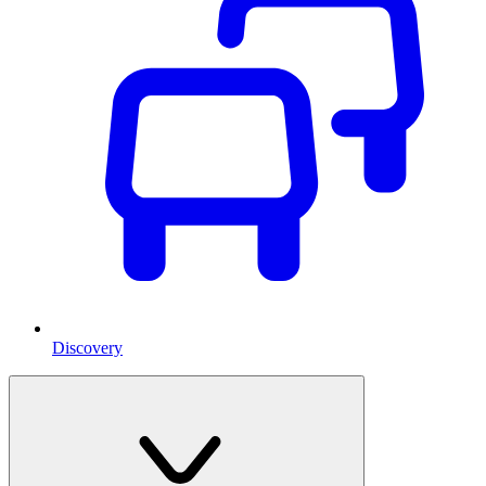
Discovery