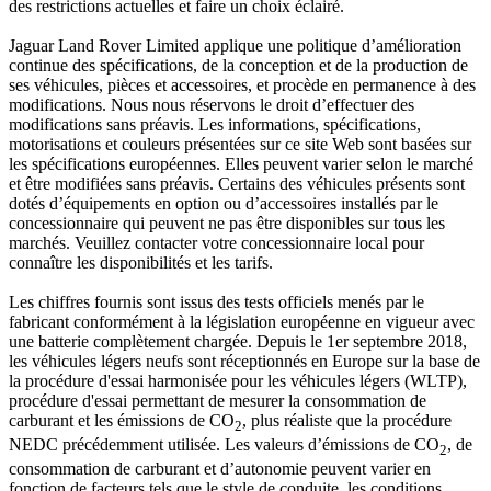
des restrictions actuelles et faire un choix éclairé.
Jaguar Land Rover Limited applique une politique d’amélioration
continue des spécifications, de la conception et de la production de
ses véhicules, pièces et accessoires, et procède en permanence à des
modifications. Nous nous réservons le droit d’effectuer des
modifications sans préavis. Les informations, spécifications,
motorisations et couleurs présentées sur ce site Web sont basées sur
les spécifications européennes. Elles peuvent varier selon le marché
et être modifiées sans préavis. Certains des véhicules présents sont
dotés d’équipements en option ou d’accessoires installés par le
concessionnaire qui peuvent ne pas être disponibles sur tous les
marchés. Veuillez contacter votre concessionnaire local pour
connaître les disponibilités et les tarifs.
Les chiffres fournis sont issus des tests officiels menés par le
fabricant conformément à la législation européenne en vigueur avec
une batterie complètement chargée. Depuis le 1er septembre 2018,
les véhicules légers neufs sont réceptionnés en Europe sur la base de
la procédure d'essai harmonisée pour les véhicules légers (WLTP),
procédure d'essai permettant de mesurer la consommation de
carburant et les émissions de CO
, plus réaliste que la procédure
2
NEDC précédemment utilisée. Les valeurs d’émissions de CO
, de
2
consommation de carburant et d’autonomie peuvent varier en
fonction de facteurs tels que le style de conduite, les conditions