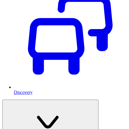
Discovery