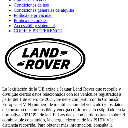
a
Condiciones de uso
new
Condiciones generales de alquiler
tab)
Política de privacidad
Política de cookies
(opens
Accessibility statement
in
COOKIE PREFERENCE
a
new
tab)
La legislación de la UE exige a Jaguar Land Rover que recopile y
divulgue ciertos datos relacionados con los vehículos registrados a
partir del 1 de enero de 2021. Se debe compartir con la Comisión
Europea el VIN (número de identificación del vehículo) y los datos
de consumo de combustible y energía conforme a lo estipulado en la
normativa 2021/392 de la UE. Los datos compartidos tratan sobre el
combustible consumido, la energía eléctrica de los PHEV y la
distancia recorrida. Para obtener más información, consulta la