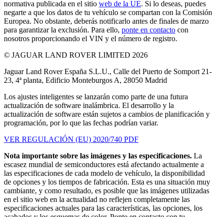
normativa publicada en el sitio
web de la UE
. Si lo deseas, puedes
negarte a que los datos de tu vehículo se compartan con la Comisión
Europea. No obstante, deberás notificarlo antes de finales de marzo
para garantizar la exclusión. Para ello,
ponte en contacto
con
nosotros proporcionando el VIN y el número de registro.
© JAGUAR LAND ROVER LIMITED 2026
Jaguar Land Rover España S.L.U., Calle del Puerto de Somport 21-
23, 4ª planta, Edificio Monteburgos A, 28050 Madrid
Los ajustes inteligentes se lanzarán como parte de una futura
actualización de software inalámbrica. El desarrollo y la
actualización de software están sujetos a cambios de planificación y
programación, por lo que las fechas podrían variar.
VER REGULACIÓN (EU) 2020/740 PDF
Nota importante sobre las imágenes y las especificaciones.
La
escasez mundial de semiconductores está afectando actualmente a
las especificaciones de cada modelo de vehículo, la disponibilidad
de opciones y los tiempos de fabricación. Esta es una situación muy
cambiante, y como resultado, es posible que las imágenes utilizadas
en el sitio web en la actualidad no reflejen completamente las
especificaciones actuales para las características, las opciones, los
acabados y los esquemas de color. Ponte en contacto con tu