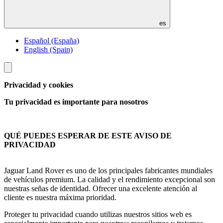
es
Español (España)
English (Spain)
Toggle
menu
Privacidad y cookies
Tu privacidad es importante para nosotros
QUÉ PUEDES ESPERAR DE ESTE AVISO DE
PRIVACIDAD
Jaguar Land Rover es uno de los principales fabricantes mundiales
de vehículos premium. La calidad y el rendimiento excepcional son
nuestras señas de identidad. Ofrecer una excelente atención al
cliente es nuestra máxima prioridad.
Proteger tu privacidad cuando utilizas nuestros sitios web es