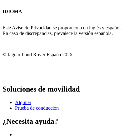
IDIOMA
Este Aviso de Privacidad se proporciona en inglés y español.
En caso de discrepancias, prevalece la versión española.
© Jaguar Land Rover España 2026
Soluciones de movilidad
Alquiler
Prueba de conducción
¿Necesita ayuda?