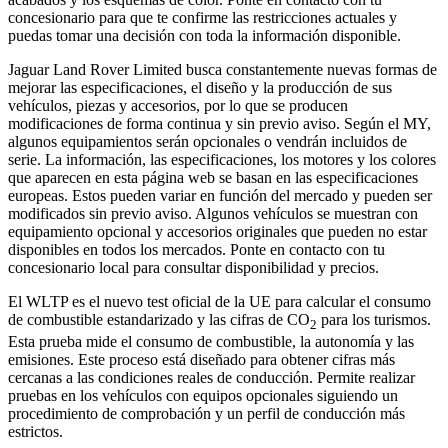
concesionario para que te confirme las restricciones actuales y
puedas tomar una decisión con toda la información disponible.
Jaguar Land Rover Limited busca constantemente nuevas formas de
mejorar las especificaciones, el diseño y la producción de sus
vehículos, piezas y accesorios, por lo que se producen
modificaciones de forma continua y sin previo aviso. Según el MY,
algunos equipamientos serán opcionales o vendrán incluidos de
serie. La información, las especificaciones, los motores y los colores
que aparecen en esta página web se basan en las especificaciones
europeas. Estos pueden variar en función del mercado y pueden ser
modificados sin previo aviso. Algunos vehículos se muestran con
equipamiento opcional y accesorios originales que pueden no estar
disponibles en todos los mercados. Ponte en contacto con tu
concesionario local para consultar disponibilidad y precios.
El WLTP es el nuevo test oficial de la UE para calcular el consumo
de combustible estandarizado y las cifras de CO
para los turismos.
2
Esta prueba mide el consumo de combustible, la autonomía y las
emisiones. Este proceso está diseñado para obtener cifras más
cercanas a las condiciones reales de conducción. Permite realizar
pruebas en los vehículos con equipos opcionales siguiendo un
procedimiento de comprobación y un perfil de conducción más
estrictos.