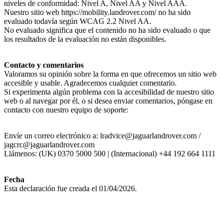
niveles de conformidad: Nivel A, Nivel AA y Nivel AAA.
Nuestro sitio web https://mobility.landrover.com/ no ha sido
evaluado todavía según WCAG 2.2 Nivel AA.
No evaluado significa que el contenido no ha sido evaluado o que
los resultados de la evaluación no están disponibles.
Contacto y comentarios
Valoramos su opinión sobre la forma en que ofrecemos un sitio web
accesible y usable. Agradecemos cualquier comentario.
Si experimenta algún problema con la accesibilidad de nuestro sitio
web o al navegar por él, o si desea enviar comentarios, póngase en
contacto con nuestro equipo de soporte:
Envíe un correo electrónico a: lradvice@jaguarlandrover.com /
jagcrc@jaguarlandrover.com
Llámenos: (UK) 0370 5000 500 | (Internacional) +44 192 664 1111
Fecha
Esta declaración fue creada el 01/04/2026.