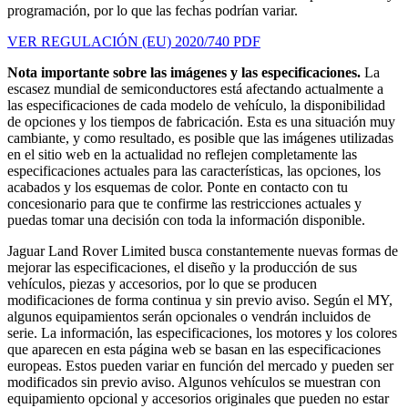
programación, por lo que las fechas podrían variar.
VER REGULACIÓN (EU) 2020/740 PDF
Nota importante sobre las imágenes y las especificaciones.
La
escasez mundial de semiconductores está afectando actualmente a
las especificaciones de cada modelo de vehículo, la disponibilidad
de opciones y los tiempos de fabricación. Esta es una situación muy
cambiante, y como resultado, es posible que las imágenes utilizadas
en el sitio web en la actualidad no reflejen completamente las
especificaciones actuales para las características, las opciones, los
acabados y los esquemas de color. Ponte en contacto con tu
concesionario para que te confirme las restricciones actuales y
puedas tomar una decisión con toda la información disponible.
Jaguar Land Rover Limited busca constantemente nuevas formas de
mejorar las especificaciones, el diseño y la producción de sus
vehículos, piezas y accesorios, por lo que se producen
modificaciones de forma continua y sin previo aviso. Según el MY,
algunos equipamientos serán opcionales o vendrán incluidos de
serie. La información, las especificaciones, los motores y los colores
que aparecen en esta página web se basan en las especificaciones
europeas. Estos pueden variar en función del mercado y pueden ser
modificados sin previo aviso. Algunos vehículos se muestran con
equipamiento opcional y accesorios originales que pueden no estar