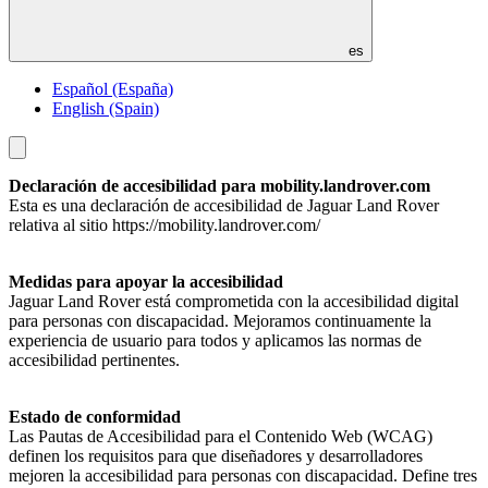
es
Español (España)
English (Spain)
Toggle
menu
Declaración de accesibilidad para mobility.landrover.com
Esta es una declaración de accesibilidad de Jaguar Land Rover
relativa al sitio https://mobility.landrover.com/
Medidas para apoyar la accesibilidad
Jaguar Land Rover está comprometida con la accesibilidad digital
para personas con discapacidad. Mejoramos continuamente la
experiencia de usuario para todos y aplicamos las normas de
accesibilidad pertinentes.
Estado de conformidad
Las Pautas de Accesibilidad para el Contenido Web (WCAG)
definen los requisitos para que diseñadores y desarrolladores
mejoren la accesibilidad para personas con discapacidad. Define tres