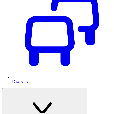
Discovery