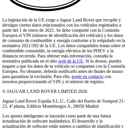
La legislación de la UE exige a Jaguar Land Rover que recopile y
divulgue ciertos datos relacionados con los vehículos registrados a
partir del 1 de enero de 2021. Se debe compartir con la Comisión
Europea el VIN (número de identificación del vehículo) y los datos
de consumo de combustible y energía conforme a lo estipulado en la
normativa 2021/392 de la UE. Los datos compartidos tratan sobre el
combustible consumido, la energía eléctrica de los PHEV y la
distancia recorrida. Para obtener más información, consulta la
normativa publicada en el sitio
web de la UE
. Si lo deseas, puedes
negarte a que los datos de tu vehículo se compartan con la Comisión
Europea. No obstante, deberás notificarlo antes de finales de marzo
para garantizar la exclusión. Para ello,
ponte en contacto
con
nosotros proporcionando el VIN y el número de registro.
© JAGUAR LAND ROVER LIMITED 2026
Jaguar Land Rover España S.L.U., Calle del Puerto de Somport 21-
23, 4ª planta, Edificio Monteburgos A, 28050 Madrid
Los ajustes inteligentes se lanzarán como parte de una futura
actualización de software inalámbrica. El desarrollo y la
actualización de software están sujetos a cambios de planificación y