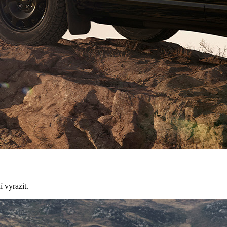
í vyrazit.