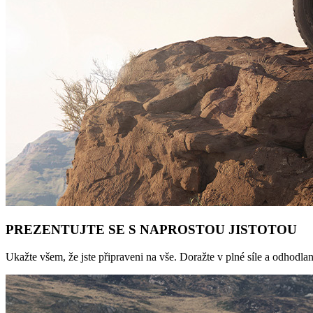
PREZENTUJTE SE S NAPROSTOU JISTOTOU
Ukažte všem, že jste připraveni na vše. Doražte v plné síle a odhodlan