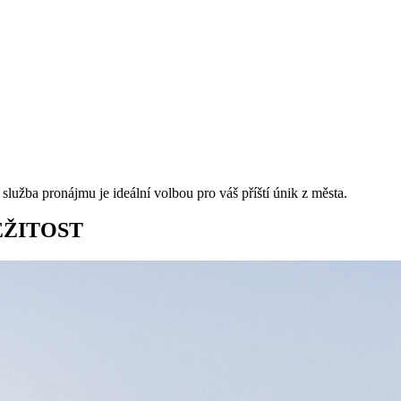
lužba pronájmu je ideální volbou pro váš příští únik z města.
EŽITOST