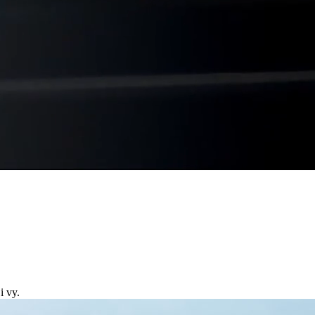
i vy.