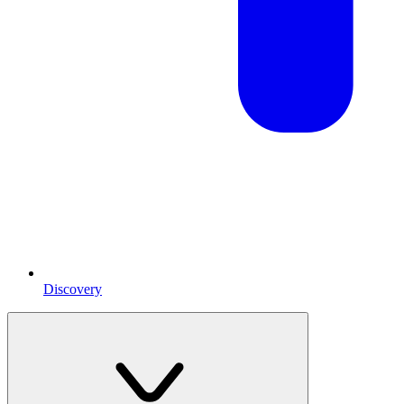
Discovery