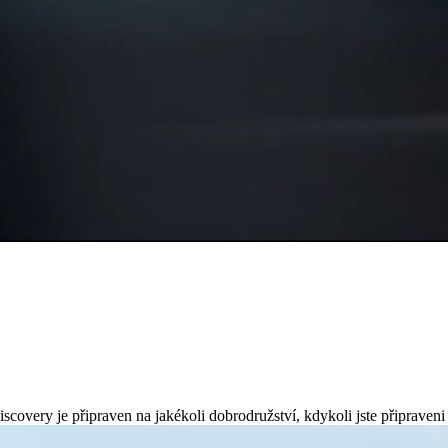
scovery je připraven na jakékoli dobrodružství, kdykoli jste připraveni 