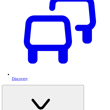
Discovery