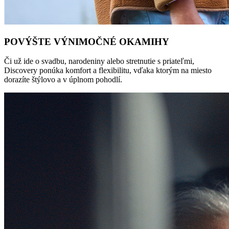
POVÝŠTE VÝNIMOČNÉ OKAMIHY
Či už ide o svadbu, narodeniny alebo stretnutie s priateľmi,
Discovery ponúka komfort a flexibilitu, vďaka ktorým na miesto
dorazíte štýlovo a v úplnom pohodlí.