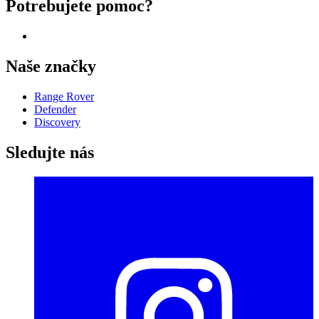
Potrebujete pomoc?
Naše značky
Range Rover
Defender
Discovery
Sledujte nás