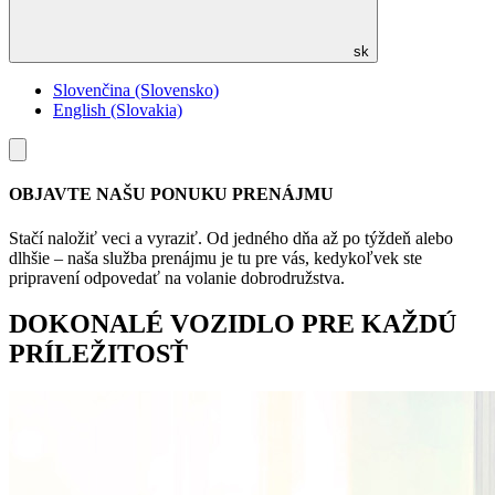
sk
Slovenčina (Slovensko)
English (Slovakia)
Toggle
menu
OBJAVTE NAŠU PONUKU PRENÁJMU
Stačí naložiť veci a vyraziť. Od jedného dňa až po týždeň alebo
dlhšie – naša služba prenájmu je tu pre vás, kedykoľvek ste
pripravení odpovedať na volanie dobrodružstva.
DOKONALÉ VOZIDLO PRE KAŽDÚ
PRÍLEŽITOSŤ