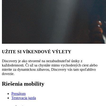
UŽITE SI VÍKENDOVÉ VÝLETY
Discovery je ako stvorené na nezabudnuteľné úniky z
každodennosti. Či už sa chystáte mimo vychodených ciest alebo
mierite za dynamickou zábavou, Discovery vás tam spoľahlivo
dovezie.
Riešenia mobility
Prenájom
Testovacia jazda