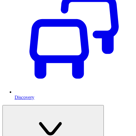
Discovery