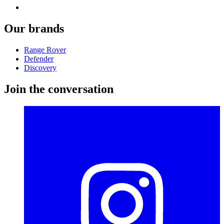
Our brands
Range Rover
Defender
Discovery
Join the conversation