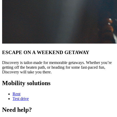
ESCAPE ON A WEEKEND GETAWAY
Discovery is tailor-made for memorable getaways. Whether you’re
getting off the beaten path, or heading for some fast-paced fun,
Discovery will take you there.
Mobility solutions
Rent
Test drive
Need help?