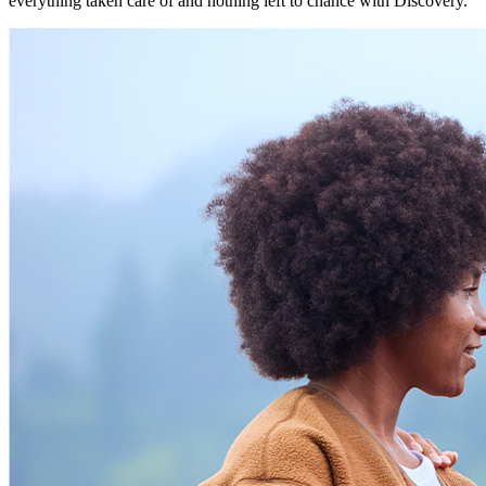
everything taken care of and nothing left to chance with Discovery.