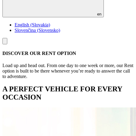
en
English (Slovakia)
Slovenčina (Slovensko)
Toggle
menu
DISCOVER OUR RENT OPTION
Load up and head out. From one day to one week or more, our Rent
option is built to be there whenever you’re ready to answer the call
to adventure.
A PERFECT VEHICLE FOR EVERY
OCCASION