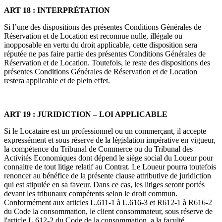
ART 18 : INTERPRÉTATION
Si l’une des dispositions des présentes Conditions Générales de
Réservation et de Location est reconnue nulle, illégale ou
inopposable en vertu du droit applicable, cette disposition sera
réputée ne pas faire partie des présentes Conditions Générales de
Réservation et de Location. Toutefois, le reste des dispositions des
présentes Conditions Générales de Réservation et de Location
restera applicable et de plein effet.
ART 19 : JURIDICTION – LOI APPLICABLE
Si le Locataire est un professionnel ou un commerçant, il accepte
expressément et sous réserve de la législation impérative en vigueur,
la compétence du Tribunal de Commerce ou du Tribunal des
Activités Economiques dont dépend le siège social du Loueur pour
connaitre de tout litige relatif au Contrat. Le Loueur pourra toutefois
renoncer au bénéfice de la présente clause attributive de juridiction
qui est stipulée en sa faveur. Dans ce cas, les litiges seront portés
devant les tribunaux compétents selon le droit commun.
Conformément aux articles L.611-1 à L.616-3 et R612-1 à R616-2
du Code la consommation, le client consommateur, sous réserve de
l'article L.612-2 du Code de la consommation, a la faculté