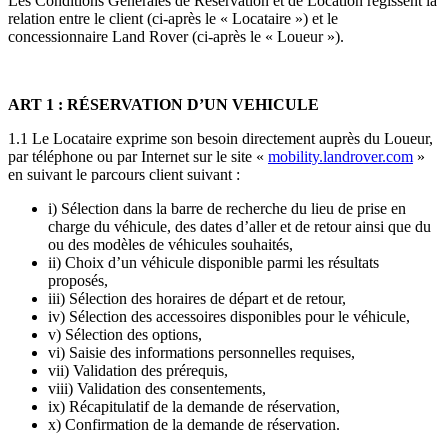
Les Conditions Générales de Réservation et de Location régissent la
relation entre le client (ci-après le « Locataire ») et le
concessionnaire Land Rover (ci-après le « Loueur »).
ART 1 : RÉSERVATION D’UN VEHICULE
1.1 Le Locataire exprime son besoin directement auprès du Loueur,
par téléphone ou par Internet sur le site «
mobility.landrover.com
»
en suivant le parcours client suivant :
i) Sélection dans la barre de recherche du lieu de prise en
charge du véhicule, des dates d’aller et de retour ainsi que du
ou des modèles de véhicules souhaités,
ii) Choix d’un véhicule disponible parmi les résultats
proposés,
iii) Sélection des horaires de départ et de retour,
iv) Sélection des accessoires disponibles pour le véhicule,
v) Sélection des options,
vi) Saisie des informations personnelles requises,
vii) Validation des prérequis,
viii) Validation des consentements,
ix) Récapitulatif de la demande de réservation,
x) Confirmation de la demande de réservation.