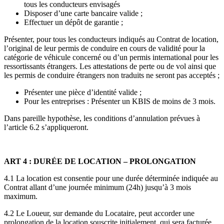
tous les conducteurs envisagés
Disposer d’une carte bancaire valide ;
Effectuer un dépôt de garantie ;
Présenter, pour tous les conducteurs indiqués au Contrat de location,
l’original de leur permis de conduire en cours de validité pour la
catégorie de véhicule concerné ou d’un permis international pour les
ressortissants étrangers. Les attestations de perte ou de vol ainsi que
les permis de conduire étrangers non traduits ne seront pas acceptés ;
Présenter une pièce d’identité valide ;
Pour les entreprises : Présenter un KBIS de moins de 3 mois.
Dans pareille hypothèse, les conditions d’annulation prévues à
l’article 6.2 s’appliqueront.
ART 4 : DURÉE DE LOCATION – PROLONGATION
4.1 La location est consentie pour une durée déterminée indiquée au
Contrat allant d’une journée minimum (24h) jusqu’à 3 mois
maximum.
4.2 Le Loueur, sur demande du Locataire, peut accorder une
prolongation de la location souscrite initialement, qui sera facturée