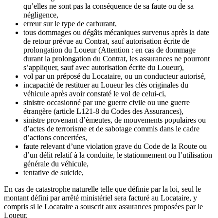
qu’elles ne sont pas la conséquence de sa faute ou de sa
négligence,
erreur sur le type de carburant,
tous dommages ou dégâts mécaniques survenus après la date
de retour prévue au Contrat, sauf autorisation écrite de
prolongation du Loueur (Attention : en cas de dommage
durant la prolongation du Contrat, les assurances ne pourront
s’appliquer, sauf avec autorisation écrite du Loueur),
vol par un préposé du Locataire, ou un conducteur autorisé,
incapacité de restituer au Loueur les clés originales du
véhicule après avoir constaté le vol de celui-ci,
sinistre occasionné par une guerre civile ou une guerre
étrangère (article L121-8 du Codes des Assurances),
sinistre provenant d’émeutes, de mouvements populaires ou
d’actes de terrorisme et de sabotage commis dans le cadre
d’actions concertées,
faute relevant d’une violation grave du Code de la Route ou
d’un délit relatif à la conduite, le stationnement ou l’utilisation
générale du véhicule,
tentative de suicide,
En cas de catastrophe naturelle telle que définie par la loi, seul le
montant défini par arrêté ministériel sera facturé au Locataire, y
compris si le Locataire a souscrit aux assurances proposées par le
Loueur.