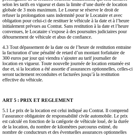
selon les tarifs en vigueur et dans la limite d’une durée de location
globale de 3 mois maximum. Le Loueur se réserve le droit de
refuser la prolongation sans indemnité pour le Locataire et avec
obligation pour celui-ci de restituer le véhicule à la date et à l’heure
initialement prévues au Contrat. Sans restitution à la date et l’heure
convenues, le Locataire s’expose à des poursuites judiciaires pour
détournement de véhicule et abus de confiance.
4.3 Tout dépassement de la date ou de l’heure de restitution entraine
la facturation d’une pénalité de retard d’un montant forfaitaire de
300 euros par jour qui viendra s’ajouter au tarif journalier de
location en vigueur. Toute nouvelle journée de location entamée est
due et, si la location a été assortie d’assurances optionnelles, celles-ci
seront tacitement reconduites et facturées jusqu’à la restitution
effective du véhicule.
ART 5 : PRIX ET REGLEMENT
5.1 Le prix de la location est celui indiqué au Contrat. Il comprend
l’assurance obligatoire de responsabilité civile automobile. Le prix
est calculé en fonction de la catégorie de véhicule loué, de la durée
de la location, du nombre de kilomètres parcourus estimé, du
nombre de conducteurs et des éventuelles assurances optionnelles