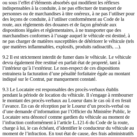
ou sous l’effet d’éléments absorbés qui modifient les réflexes
indispensables à la conduite, à ne pas effectuer de transport de
personnes ou de marchandises à titre onéreux, à ne pas l’utiliser pour
des leçons de conduite, à l’utiliser conformément au Code de la
route, aux règlements des douanes et de façon générale aux
dispositions légales et règlementaires, à ne transporter que des
marchandises conformes à l’usage auquel le véhicule est destiné, à
ne pas charger de matières susceptibles de détériorer le véhicule (tels
que matières inflammables, explosifs, produits radioactifs, ...).
9.2 Il est strictement interdit de fumer dans le véhicule. Le véhicule
devra également être restitué en parfait état de propreté, tant à
l’intérieur qu’à l’extérieur. Le non-respect de ces dispositions
entrainera la facturation d’une pénalité forfaitaire égale au montant
indiqué sur le Contrat, par manquement constaté.
9.3 Le Locataire est responsables des procès-verbaux établis
pendant la période de location du véhicule. Il s'engage à rembourser
le montant des procès-verbaux au Loueur dans le cas où il en ferait
l’avance. En cas de réception par le Loueur d’un procès-verbal ou
d’une demande d’information par l’Officier du Ministère Public, le
Locataire sera dénoncé comme gardien du véhicule au moment de
l’infraction conformément à l’article L.121-6 du Code de la route,
charge à lui, le cas échéant, d’identifier le conducteur du véhicule au
moment de l’infraction. En tout état de cause, des frais administratifs