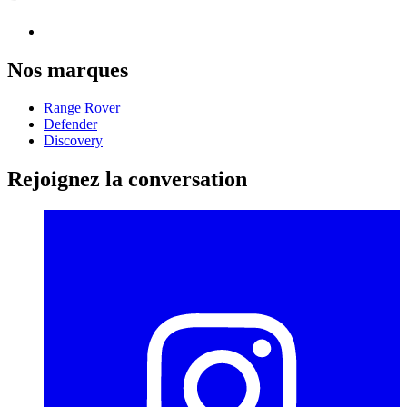
Nos marques
Range Rover
Defender
Discovery
Rejoignez la conversation