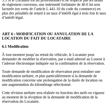
5.5 Si le Locataire est un professionnel et ne respecte pas les délais
de règlement convenus, une indemnité forfaitaire de 40 € lui sera
facturée (en vertu de l’article L 441-10 du code du commerce) en
plus des pénalités de retard à un taux d’intérêt égal à trois fois le taux
d’intérêt légal.
ART 6 : MODIFICATION OU ANNULATION DE LA
LOCATION DU FAIT DU LOCATAIRE
6.1 Modification
À tout moment jusqu’au retrait du véhicule, le Locataire peut
demander de modifier la réservation, par e-mail adressé au Loueur à
l’adresse électronique indiquée sur la confirmation de la réservation.
Toute demande de modification de réservation peut entraîner une
modification tarifaire, et plus particulièrement si la demande de
modification concerne une prolongation de la durée de location ou
une augmentation du kilométrage sélectionné.
Cette révision tarifaire sera réalisée en fonction des tarifs en vigueur
au moment de la réception de la demande de modification de la
réservation du Locataire.