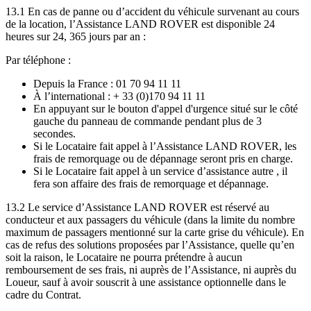
13.1 En cas de panne ou d’accident du véhicule survenant au cours
de la location, l’Assistance LAND ROVER est disponible 24
heures sur 24, 365 jours par an :
Par téléphone :
Depuis la France : 01 70 94 11 11
À l’international : + 33 (0)170 94 11 11
En appuyant sur le bouton d'appel d'urgence situé sur le côté
gauche du panneau de commande pendant plus de 3
secondes.
Si le Locataire fait appel à l’Assistance LAND ROVER, les
frais de remorquage ou de dépannage seront pris en charge.
Si le Locataire fait appel à un service d’assistance autre , il
fera son affaire des frais de remorquage et dépannage.
13.2 Le service d’Assistance LAND ROVER est réservé au
conducteur et aux passagers du véhicule (dans la limite du nombre
maximum de passagers mentionné sur la carte grise du véhicule). En
cas de refus des solutions proposées par l’Assistance, quelle qu’en
soit la raison, le Locataire ne pourra prétendre à aucun
remboursement de ses frais, ni auprès de l’Assistance, ni auprès du
Loueur, sauf à avoir souscrit à une assistance optionnelle dans le
cadre du Contrat.