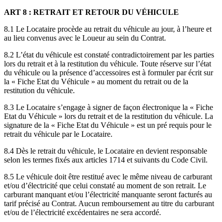
ART 8 : RETRAIT ET RETOUR DU VÉHICULE
8.1 Le Locataire procède au retrait du véhicule au jour, à l’heure et
au lieu convenus avec le Loueur au sein du Contrat.
8.2 L’état du véhicule est constaté contradictoirement par les parties
lors du retrait et à la restitution du véhicule. Toute réserve sur l’état
du véhicule ou la présence d’accessoires est à formuler par écrit sur
la « Fiche Etat du Véhicule » au moment du retrait ou de la
restitution du véhicule.
8.3 Le Locataire s’engage à signer de façon électronique la « Fiche
Etat du Véhicule » lors du retrait et de la restitution du véhicule. La
signature de la « Fiche Etat du Véhicule » est un pré requis pour le
retrait du véhicule par le Locataire.
8.4 Dès le retrait du véhicule, le Locataire en devient responsable
selon les termes fixés aux articles 1714 et suivants du Code Civil.
8.5 Le véhicule doit être restitué avec le même niveau de carburant
et/ou d’électricité que celui constaté au moment de son retrait. Le
carburant manquant et/ou l’électricité manquante seront facturés au
tarif précisé au Contrat. Aucun remboursement au titre du carburant
et/ou de l’électricité excédentaires ne sera accordé.