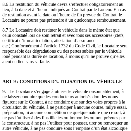
8.6 La restitution du véhicule devra s’effectuer obligatoirement au
lieu, à la date et à l’heure indiqués au Contrat par le Loueur. En cas
de restitution avant la date ou l’heure de fin prévue du Contrat, le
Locataire ne pourra pas prétendre à un quelconque remboursement.
8.7 Le Locataire doit restituer le véhicule dans le même état que
celui constaté lors de soin retrait et avec tous ses accessoires (clefs,
certificat d’immatriculation, attestation d’assurance
etc.).Conformément à l’article 1732 du Code Civil, le Locataire sera
responsable des dégradations ou des pertes subies par le véhicule
loué pendant la durée de location, à moins qu’il ne prouve qu’elles
aient eu lieu sans sa faute.
ART 9 : CONDITIONS D’UTILISATION DU VÉHICULE
9.1 Le Locataire s’engage à utiliser le véhicule raisonnablement, à
ne laisser conduire que les conducteurs autorisés dont les noms
figurent sur le Contrat, à ne conduire que sur des voies propres à la
circulation du véhicule, à ne participer à aucune course, rallye essai,
préparation, ni aucune compétition de quelque nature que ce soit, à
ne pas l’utiliser à des fins illicites ou immorales ou non prévues par
le constructeur, à ne pas l’utiliser pour pousser, tirer ou remorquer un
autre véhicule, à ne pas conduire sous l’emprise d’un état alcoolique