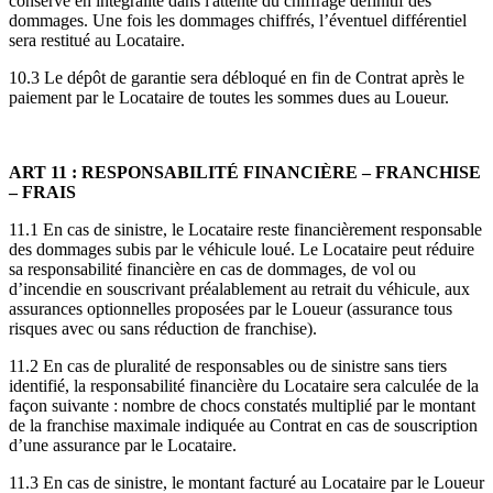
conservé en intégralité dans l'attente du chiffrage définitif des
dommages. Une fois les dommages chiffrés, l’éventuel différentiel
sera restitué au Locataire.
10.3 Le dépôt de garantie sera débloqué en fin de Contrat après le
paiement par le Locataire de toutes les sommes dues au Loueur.
ART 11 : RESPONSABILITÉ FINANCIÈRE – FRANCHISE
– FRAIS
11.1 En cas de sinistre, le Locataire reste financièrement responsable
des dommages subis par le véhicule loué. Le Locataire peut réduire
sa responsabilité financière en cas de dommages, de vol ou
d’incendie en souscrivant préalablement au retrait du véhicule, aux
assurances optionnelles proposées par le Loueur (assurance tous
risques avec ou sans réduction de franchise).
11.2 En cas de pluralité de responsables ou de sinistre sans tiers
identifié, la responsabilité financière du Locataire sera calculée de la
façon suivante : nombre de chocs constatés multiplié par le montant
de la franchise maximale indiquée au Contrat en cas de souscription
d’une assurance par le Locataire.
11.3 En cas de sinistre, le montant facturé au Locataire par le Loueur