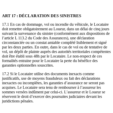
ART 17 : DÉCLARATION DES SINISTRES
17.1 En cas de dommage, vol ou incendie du véhicule, le Locataire
doit remettre obligatoirement au Loueur, dans un délai de cinq jours
suivant la survenance du sinistre (conformément aux dispositions de
l’article L 113.2 du Code des Assurances), une déclaration
circonstanciée ou un constat amiable complété lisiblement et signé
par les deux parties. En outre, dans le cas de vol ou de tentative de
vol, un dépôt de plainte auprès des autorités territoriales compétentes
doit être établi sous 48h par le Locataire. Le non-respect de ces
formalités entraine pour le Locataire la perte du bénéfice des
garanties optionnelles souscrites.
17.2 Si le Locataire utilise des documents inexacts comme
justificatifs, use de moyens frauduleux ou fait des déclarations
inexactes ou incomplètes, les garanties d’assurance ne seront pas
acquises. Le Locataire sera tenu de rembourser à l’assureur les
sommes versées indûment par celui-ci. L’assureur et le Loueur se
réservent le droit d’exercer des poursuites judiciaires devant les
juridictions pénales.