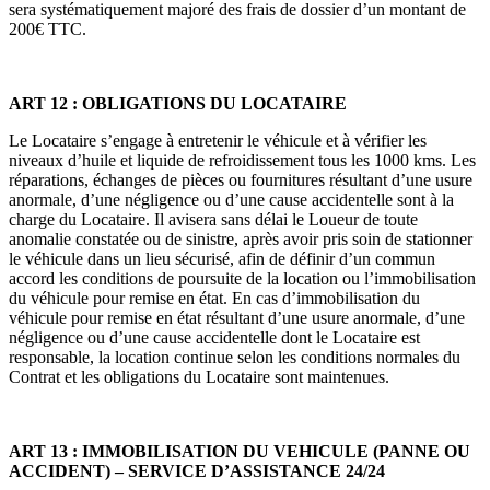
sera systématiquement majoré des frais de dossier d’un montant de
200€ TTC.
ART 12 : OBLIGATIONS DU LOCATAIRE
Le Locataire s’engage à entretenir le véhicule et à vérifier les
niveaux d’huile et liquide de refroidissement tous les 1000 kms. Les
réparations, échanges de pièces ou fournitures résultant d’une usure
anormale, d’une négligence ou d’une cause accidentelle sont à la
charge du Locataire. Il avisera sans délai le Loueur de toute
anomalie constatée ou de sinistre, après avoir pris soin de stationner
le véhicule dans un lieu sécurisé, afin de définir d’un commun
accord les conditions de poursuite de la location ou l’immobilisation
du véhicule pour remise en état. En cas d’immobilisation du
véhicule pour remise en état résultant d’une usure anormale, d’une
négligence ou d’une cause accidentelle dont le Locataire est
responsable, la location continue selon les conditions normales du
Contrat et les obligations du Locataire sont maintenues.
ART 13 : IMMOBILISATION DU VEHICULE (PANNE OU
ACCIDENT) – SERVICE D’ASSISTANCE 24/24