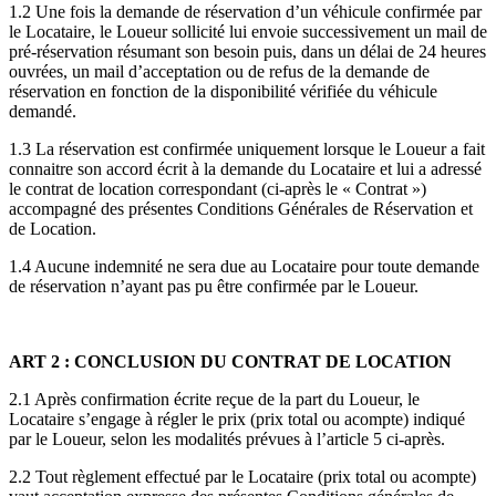
1.2 Une fois la demande de réservation d’un véhicule confirmée par
le Locataire, le Loueur sollicité lui envoie successivement un mail de
pré-réservation résumant son besoin puis, dans un délai de 24 heures
ouvrées, un mail d’acceptation ou de refus de la demande de
réservation en fonction de la disponibilité vérifiée du véhicule
demandé.
1.3 La réservation est confirmée uniquement lorsque le Loueur a fait
connaitre son accord écrit à la demande du Locataire et lui a adressé
le contrat de location correspondant (ci-après le « Contrat »)
accompagné des présentes Conditions Générales de Réservation et
de Location.
1.4 Aucune indemnité ne sera due au Locataire pour toute demande
de réservation n’ayant pas pu être confirmée par le Loueur.
ART 2 : CONCLUSION DU CONTRAT DE LOCATION
2.1 Après confirmation écrite reçue de la part du Loueur, le
Locataire s’engage à régler le prix (prix total ou acompte) indiqué
par le Loueur, selon les modalités prévues à l’article 5 ci-après.
2.2 Tout règlement effectué par le Locataire (prix total ou acompte)