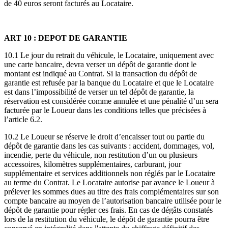
de 40 euros seront facturés au Locataire.
ART 10 : DEPOT DE GARANTIE
10.1 Le jour du retrait du véhicule, le Locataire, uniquement avec
une carte bancaire, devra verser un dépôt de garantie dont le
montant est indiqué au Contrat. Si la transaction du dépôt de
garantie est refusée par la banque du Locataire et que le Locataire
est dans l’impossibilité de verser un tel dépôt de garantie, la
réservation est considérée comme annulée et une pénalité d’un sera
facturée par le Loueur dans les conditions telles que précisées à
l’article 6.2.
10.2 Le Loueur se réserve le droit d’encaisser tout ou partie du
dépôt de garantie dans les cas suivants : accident, dommages, vol,
incendie, perte du véhicule, non restitution d’un ou plusieurs
accessoires, kilomètres supplémentaires, carburant, jour
supplémentaire et services additionnels non réglés par le Locataire
au terme du Contrat. Le Locataire autorise par avance le Loueur à
prélever les sommes dues au titre des frais complémentaires sur son
compte bancaire au moyen de l’autorisation bancaire utilisée pour le
dépôt de garantie pour régler ces frais. En cas de dégâts constatés
lors de la restitution du véhicule, le dépôt de garantie pourra être