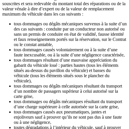
souscrites et sera redevable du montant total des réparations ou de la
valeur vénale à dire d’expert ou de la valeur de remplacement
maximum du véhicule dans les cas suivants :
tous dommages ou dégâts mécaniques survenus à la suite d’un
des cas suivants : conduite par un conducteur non autorisé ou
sans un permis de conduire en état de validité, fausse identité
et faux renseignements portés sur la réservation, sur le Contrat
ou le constat amiable,
tous dommages causés volontairement ou à la suite d’une
faute inexcusable, ou à la suite d’une négligence caractérisée,
tous dommages résultant d’une mauvaise appréciation du
gabarit du véhicule loué : parties hautes (tous les éléments
situés au-dessus du pavillon du véhicule) et basses du
véhicule (tous les éléments situés sous le plancher du
véhicule),
tous dommages ou dégâts mécaniques résultant du transport
d’un nombre de passagers supérieur à celui autorisé sur la
carte grise,
tous dommages ou dégâts mécaniques résultant du transport
d’une charge supérieure à celle autorisée sur la carte grise,
tous dommages causés aux pneumatiques, jantes et
enjoliveurs sauf à prouver qu’ils ne sont pas dus à une faute
ou à une négligence,
toutes dégradations à l’intérieur du véhicule, sauf à prouver