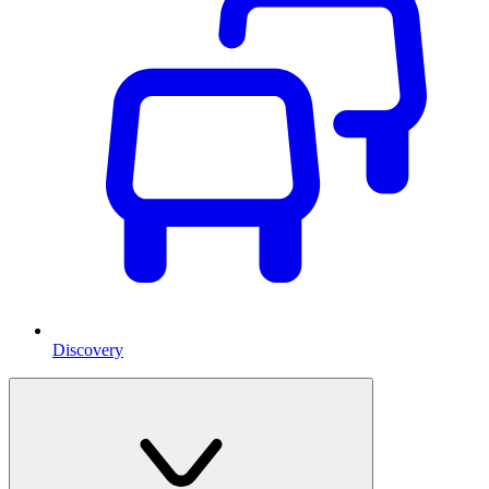
Discovery