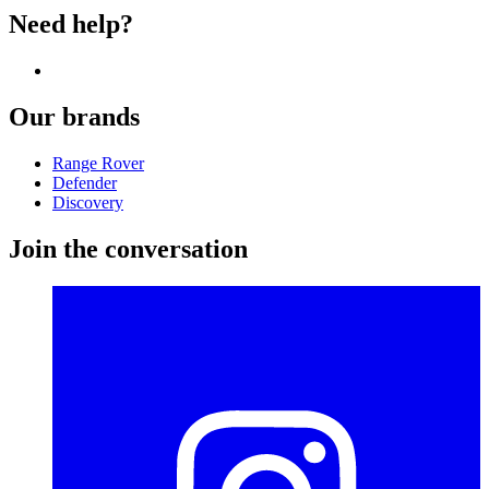
Need help?
Our brands
Range Rover
Defender
Discovery
Join the conversation