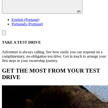
en
English (Portugal)
Português (Portugal)
Toggle
menu
TAKE A TEST DRIVE
Adventure is always calling. See how easily you can respond on a
complimentary, no-obligation test drive. Get in touch to arrange your
first steps in your ownership journey.
GET THE MOST FROM YOUR TEST
DRIVE