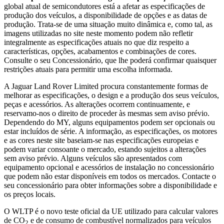
global atual de semicondutores está a afetar as especificações de
produção dos veículos, a disponibilidade de opções e as datas de
produção. Trata-se de uma situação muito dinâmica e, como tal, as
imagens utilizadas no site neste momento podem não refletir
integralmente as especificações atuais no que diz respeito a
características, opções, acabamentos e combinações de cores.
Consulte o seu Concessionário, que lhe poderá confirmar quaisquer
restrições atuais para permitir uma escolha informada.
A Jaguar Land Rover Limited procura constantemente formas de
melhorar as especificações, o design e a produção dos seus veículos,
peças e acessórios. As alterações ocorrem continuamente, e
reservamo-nos o direito de proceder às mesmas sem aviso prévio.
Dependendo do MY, alguns equipamentos podem ser opcionais ou
estar incluídos de série. A informação, as especificações, os motores
e as cores neste site baseiam-se nas especificações europeias e
podem variar consoante o mercado, estando sujeitos a alterações
sem aviso prévio. Alguns veículos são apresentados com
equipamento opcional e acessórios de instalação no concessionário
que podem não estar disponíveis em todos os mercados. Contacte o
seu concessionário para obter informações sobre a disponibilidade e
os preços locais.
O WLTP é o novo teste oficial da UE utilizado para calcular valores
de CO
e de consumo de combustível normalizados para veículos
2