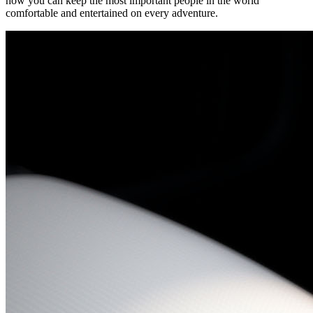
how you can keep the most important people in the world
comfortable and entertained on every adventure.