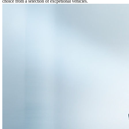
choice from a selection of excpetional vehicles.