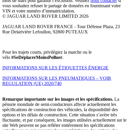
mois de mars pour garantir l’exclusion. Veuillez
nous contacter
si
vous souhaitez refuser le partage de données en fournissant votre
VIN et votre numéro d’immatriculation.
© JAGUAR LAND ROVER LIMITED 2026
JAGUAR LAND ROVER FRANCE - Tour Défense Plaza, 23
Rue Delarivière Lefoullon, 92800 PUTEAUX
Pour les trajets courts, privilégiez la marche ou le
vélo
#SeDéplacerMoinsPolluer
.
INFORMATIONS SUR LES ÉTIQUETTES ÉNERGIE
INFORMATIONS SUR LES PNEUMATIQUES – VOIR
REGULATION (UE) 2020/740
Remarque importante sur les images et les spécifications.
La
pénurie mondiale de semi-conducteurs affecte actuellement les
spécifications de construction des véhicules, la disponibilité des
options et les délais de construction. Cette situation s’avère très
fluctuante, et par conséquent, les images utilisées actuellement sur le
site Web peuvent ne pas refléter entièrement les spécifications