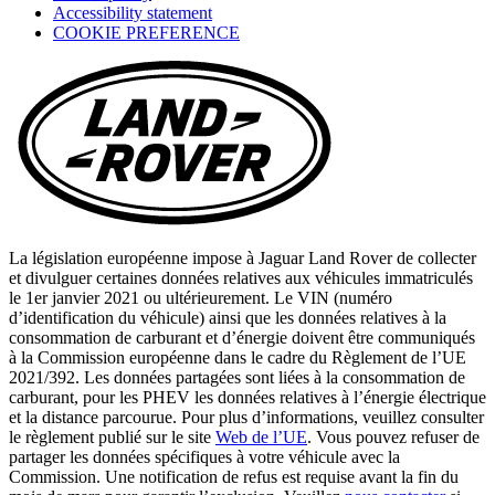
Accessibility statement
in
COOKIE PREFERENCE
a
new
tab)
La législation européenne impose à Jaguar Land Rover de collecter
et divulguer certaines données relatives aux véhicules immatriculés
le 1er janvier 2021 ou ultérieurement. Le VIN (numéro
d’identification du véhicule) ainsi que les données relatives à la
consommation de carburant et d’énergie doivent être communiqués
à la Commission européenne dans le cadre du Règlement de l’UE
2021/392. Les données partagées sont liées à la consommation de
carburant, pour les PHEV les données relatives à l’énergie électrique
et la distance parcourue. Pour plus d’informations, veuillez consulter
le règlement publié sur le site
Web de l’UE
. Vous pouvez refuser de
partager les données spécifiques à votre véhicule avec la
Commission. Une notification de refus est requise avant la fin du