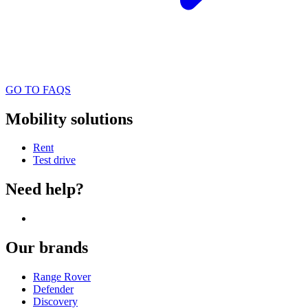
GO TO FAQS
Mobility solutions
Rent
Test drive
Need help?
Our brands
Range Rover
Defender
Discovery