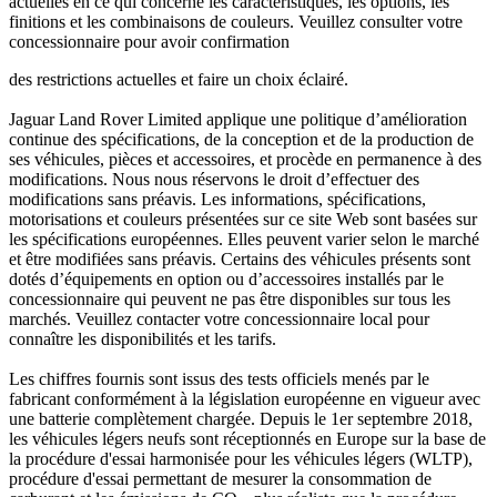
actuelles en ce qui concerne les caractéristiques, les options, les
finitions et les combinaisons de couleurs. Veuillez consulter votre
concessionnaire pour avoir confirmation
des restrictions actuelles et faire un choix éclairé.
Jaguar Land Rover Limited applique une politique d’amélioration
continue des spécifications, de la conception et de la production de
ses véhicules, pièces et accessoires, et procède en permanence à des
modifications. Nous nous réservons le droit d’effectuer des
modifications sans préavis. Les informations, spécifications,
motorisations et couleurs présentées sur ce site Web sont basées sur
les spécifications européennes. Elles peuvent varier selon le marché
et être modifiées sans préavis. Certains des véhicules présents sont
dotés d’équipements en option ou d’accessoires installés par le
concessionnaire qui peuvent ne pas être disponibles sur tous les
marchés. Veuillez contacter votre concessionnaire local pour
connaître les disponibilités et les tarifs.
Les chiffres fournis sont issus des tests officiels menés par le
fabricant conformément à la législation européenne en vigueur avec
une batterie complètement chargée. Depuis le 1er septembre 2018,
les véhicules légers neufs sont réceptionnés en Europe sur la base de
la procédure d'essai harmonisée pour les véhicules légers (WLTP),
procédure d'essai permettant de mesurer la consommation de