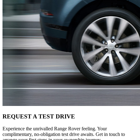
REQUEST A TEST DRIVE
Experience the unrivalled Range Rover feeling. Your
complimentary, no-obligation test drive awaits. Get in touch to
arrange your first steps in your ownership journey.