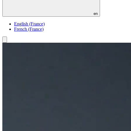
en
English (France)
French (France)
Toggle
menu