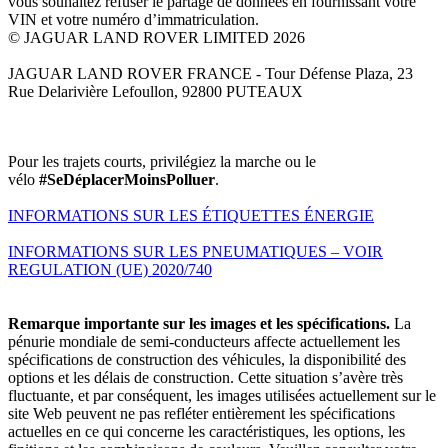
vous souhaitez refuser le partage de données en fournissant votre
VIN et votre numéro d’immatriculation.
© JAGUAR LAND ROVER LIMITED 2026
JAGUAR LAND ROVER FRANCE - Tour Défense Plaza, 23
Rue Delarivière Lefoullon, 92800 PUTEAUX
Pour les trajets courts, privilégiez la marche ou le
vélo
#SeDéplacerMoinsPolluer
.
INFORMATIONS SUR LES ÉTIQUETTES ÉNERGIE
INFORMATIONS SUR LES PNEUMATIQUES – VOIR
REGULATION (UE) 2020/740
Remarque importante sur les images et les spécifications.
La
pénurie mondiale de semi-conducteurs affecte actuellement les
spécifications de construction des véhicules, la disponibilité des
options et les délais de construction. Cette situation s’avère très
fluctuante, et par conséquent, les images utilisées actuellement sur le
site Web peuvent ne pas refléter entièrement les spécifications
actuelles en ce qui concerne les caractéristiques, les options, les