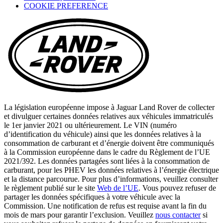
COOKIE PREFERENCE
a
new
tab)
La législation européenne impose à Jaguar Land Rover de collecter
et divulguer certaines données relatives aux véhicules immatriculés
le 1er janvier 2021 ou ultérieurement. Le VIN (numéro
d’identification du véhicule) ainsi que les données relatives à la
consommation de carburant et d’énergie doivent être communiqués
à la Commission européenne dans le cadre du Règlement de l’UE
2021/392. Les données partagées sont liées à la consommation de
carburant, pour les PHEV les données relatives à l’énergie électrique
et la distance parcourue. Pour plus d’informations, veuillez consulter
le règlement publié sur le site
Web de l’UE
. Vous pouvez refuser de
partager les données spécifiques à votre véhicule avec la
Commission. Une notification de refus est requise avant la fin du
mois de mars pour garantir l’exclusion. Veuillez
nous contacter
si