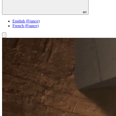
en
English (France)
French (France)
Toggle
menu