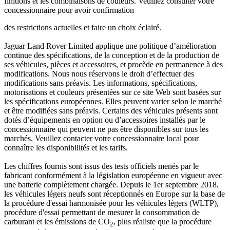
finitions et les combinaisons de couleurs. Veuillez consulter votre
concessionnaire pour avoir confirmation
des restrictions actuelles et faire un choix éclairé.
Jaguar Land Rover Limited applique une politique d’amélioration
continue des spécifications, de la conception et de la production de
ses véhicules, pièces et accessoires, et procède en permanence à des
modifications. Nous nous réservons le droit d’effectuer des
modifications sans préavis. Les informations, spécifications,
motorisations et couleurs présentées sur ce site Web sont basées sur
les spécifications européennes. Elles peuvent varier selon le marché
et être modifiées sans préavis. Certains des véhicules présents sont
dotés d’équipements en option ou d’accessoires installés par le
concessionnaire qui peuvent ne pas être disponibles sur tous les
marchés. Veuillez contacter votre concessionnaire local pour
connaître les disponibilités et les tarifs.
Les chiffres fournis sont issus des tests officiels menés par le
fabricant conformément à la législation européenne en vigueur avec
une batterie complètement chargée. Depuis le 1er septembre 2018,
les véhicules légers neufs sont réceptionnés en Europe sur la base de
la procédure d'essai harmonisée pour les véhicules légers (WLTP),
procédure d'essai permettant de mesurer la consommation de
carburant et les émissions de CO
, plus réaliste que la procédure
2