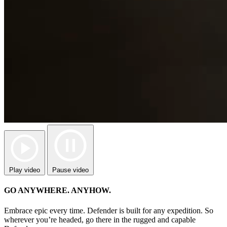
Play video
Pause video
GO ANYWHERE. ANYHOW.
Embrace epic every time. Defender is built for any expedition. So
wherever you’re headed, go there in the rugged and capable