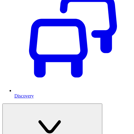
Discovery