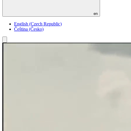
en
English (Czech Republic)
Čeština (Česko)
Toggle
menu