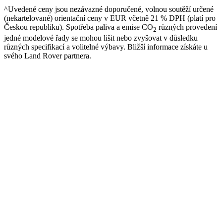
^Uvedené ceny jsou nezávazné doporučené, volnou soutěží určené
(nekartelované) orientační ceny v EUR včetně 21 % DPH (platí pro
Českou republiku). Spotřeba paliva a emise CO
různých provedení
2
jedné modelové řady se mohou lišit nebo zvyšovat v důsledku
různých specifikací a volitelné výbavy. Bližší informace získáte u
svého Land Rover partnera.