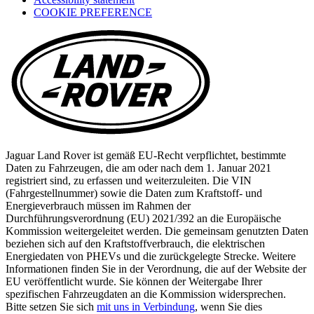
COOKIE PREFERENCE
a
new
tab)
Jaguar Land Rover ist gemäß EU-Recht verpflichtet, bestimmte
Daten zu Fahrzeugen, die am oder nach dem 1. Januar 2021
registriert sind, zu erfassen und weiterzuleiten. Die VIN
(Fahrgestellnummer) sowie die Daten zum Kraftstoff- und
Energieverbrauch müssen im Rahmen der
Durchführungsverordnung (EU) 2021/392 an die Europäische
Kommission weitergeleitet werden. Die gemeinsam genutzten Daten
beziehen sich auf den Kraftstoffverbrauch, die elektrischen
Energiedaten von PHEVs und die zurückgelegte Strecke. Weitere
Informationen finden Sie in der Verordnung, die auf der Website der
EU veröffentlicht wurde. Sie können der Weitergabe Ihrer
spezifischen Fahrzeugdaten an die Kommission widersprechen.
Bitte setzen Sie sich
mit uns in Verbindung
, wenn Sie dies