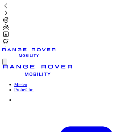
Zum
Hauptinhalt
springen
Toggle
menu
Mieten
Probefahrt