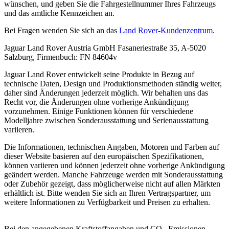
wünschen, und geben Sie die Fahrgestellnummer Ihres Fahrzeugs
und das amtliche Kennzeichen an.
Bei Fragen wenden Sie sich an das
Land Rover-Kundenzentrum
.
Jaguar Land Rover Austria GmbH Fasaneriestraße 35, A-5020
Salzburg, Firmenbuch: FN 84604v
Jaguar Land Rover entwickelt seine Produkte in Bezug auf
technische Daten, Design und Produktionsmethoden ständig weiter,
daher sind Änderungen jederzeit möglich. Wir behalten uns das
Recht vor, die Änderungen ohne vorherige Ankündigung
vorzunehmen. Einige Funktionen können für verschiedene
Modelljahre zwischen Sonderausstattung und Serienausstattung
variieren.
Die Informationen, technischen Angaben, Motoren und Farben auf
dieser Website basieren auf den europäischen Spezifikationen,
können variieren und können jederzeit ohne vorherige Ankündigung
geändert werden. Manche Fahrzeuge werden mit Sonderausstattung
oder Zubehör gezeigt, dass möglicherweise nicht auf allen Märkten
erhältlich ist. Bitte wenden Sie sich an Ihren Vertragspartner, um
weitere Informationen zu Verfügbarkeit und Preisen zu erhalten.
Bei den angegebenen Kraftstoffangaben und CO
-Emissionen