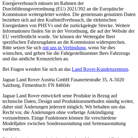
Energieverbrauch müssen im Rahmen der
Durchführungsverordnung (EU) 2021/392 an die Europäische
Kommission weitergeleitet werden. Die gemeinsam genutzten Daten
beziehen sich auf den Kraftstoffverbrauch, die elektrischen
Energiedaten von PHEVs und die zurückgelegte Strecke. Weitere
Informationen finden Sie in der Verordnung, die auf der Website der
EU veröffentlicht wurde. Sie können der Weitergabe Ihrer
spezifischen Fahrzeugdaten an die Kommission widersprechen.
Bitte setzen Sie sich
mit uns in Verbindung
, wenn Sie dies
wünschen, und geben Sie die Fahrgestellnummer Ihres Fahrzeugs
und das amtliche Kennzeichen an.
Bei Fragen wenden Sie sich an das
Land Rover-Kundenzentrum
.
Jaguar Land Rover Austria GmbH Fasaneriestraße 35, A-5020
Salzburg, Firmenbuch: FN 84604v
Jaguar Land Rover entwickelt seine Produkte in Bezug auf
technische Daten, Design und Produktionsmethoden ständig weiter,
daher sind Änderungen jederzeit möglich. Wir behalten uns das
Recht vor, die Änderungen ohne vorherige Ankündigung
vorzunehmen. Einige Funktionen können für verschiedene
Modelljahre zwischen Sonderausstattung und Serienausstattung
variieren.