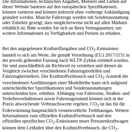
Die Informationen, technischen Angaben, Motoren und Farben auf
dieser Website basieren auf den europäischen Spezifikationen,
können variieren und können jederzeit ohne vorherige Ankündigung
geändert werden. Manche Fahrzeuge werden mit Sonderausstattung
oder Zubehör gezeigt, dass möglicherweise nicht auf allen Märkten
erhältlich ist. Bitte wenden Sie sich an Ihren Vertragspartner, um
weitere Informationen zu Verfügbarkeit und Preisen zu erhalten.
Bei den angegebenen Kraftstoffangaben und CO
-Emissionen
2
handelt es sich um Werte, die gemäß Verordnung (EU) 2017/1151 in
der jeweils geltenden Fassung nach WLTP-Zyklus ermittelt wurden.
Sie sind ausschließlich als Richtwert zu verstehen und dienen als
Vergleich zwischen verschiedenen Fahrzeugmodellen und
Fahrzeugherstellern. Der Kraftstoffverbrauch und CO
-Ausstoß der
2
verschiedenen Ausführungen einer Modellreihe kann sich aufgrund
unterschiedlicher Spezifikationen und Sonderausstattungen
unterscheiden bzw. erhöhen. Abhängig von Fahrweise, Straßen- und
Verkehrsverhältnissen sowie Fahrzeugzustand können sich in der
Praxis abweichende Verbrauchswerte ergeben. CO
ist das für die
2
Erderwärmung hauptsächlich verantwortliche Treibhausgas. Weitere
Informationen zum offiziellen Kraftstoffverbrauch und den
offiziellen spezifischen CO
-Emissionen neuer Personenkraftwagen
2
können dem Leitfaden über den Kraftstoffverbrauch, die CO
-
2