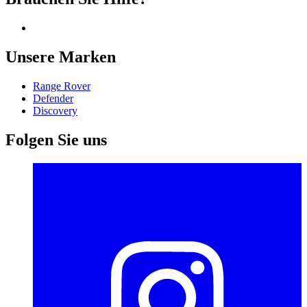
Unsere Marken
Range Rover
Defender
Discovery
Folgen Sie uns