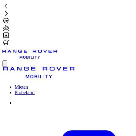
Zum
Hauptinhalt
springen
Toggle
menu
Mieten
Probefahrt