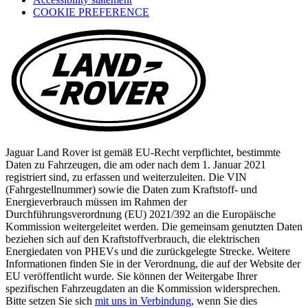
COOKIE PREFERENCE
a
new
tab)
Jaguar Land Rover ist gemäß EU-Recht verpflichtet, bestimmte
Daten zu Fahrzeugen, die am oder nach dem 1. Januar 2021
registriert sind, zu erfassen und weiterzuleiten. Die VIN
(Fahrgestellnummer) sowie die Daten zum Kraftstoff- und
Energieverbrauch müssen im Rahmen der
Durchführungsverordnung (EU) 2021/392 an die Europäische
Kommission weitergeleitet werden. Die gemeinsam genutzten Daten
beziehen sich auf den Kraftstoffverbrauch, die elektrischen
Energiedaten von PHEVs und die zurückgelegte Strecke. Weitere
Informationen finden Sie in der Verordnung, die auf der Website der
EU veröffentlicht wurde. Sie können der Weitergabe Ihrer
spezifischen Fahrzeugdaten an die Kommission widersprechen.
Bitte setzen Sie sich
mit uns in Verbindung
, wenn Sie dies