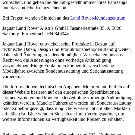
wünschen, und geben Sie die Fahrgestellnummer Ihres Fahrzeugs
und das amtliche Kennzeichen an.
Bei Fragen wenden Sie sich an das
Land Rover-Kundenzentrum
.
Jaguar Land Rover Austria GmbH Fasaneriestraße 35, A-5020
Salzburg, Firmenbuch: FN 84604v
Jaguar Land Rover entwickelt seine Produkte in Bezug auf
technische Daten, Design und Produktionsmethoden ständig weiter,
daher sind Änderungen jederzeit möglich. Wir behalten uns das
Recht vor, die Änderungen ohne vorherige Ankündigung
vorzunehmen. Einige Funktionen können für verschiedene
Modelljahre zwischen Sonderausstattung und Serienausstattung
variieren.
Die Informationen, technischen Angaben, Motoren und Farben auf
dieser Website basieren auf den europäischen Spezifikationen,
können variieren und können jederzeit ohne vorherige Ankündigung
geändert werden. Manche Fahrzeuge werden mit Sonderausstattung
oder Zubehör gezeigt, dass möglicherweise nicht auf allen Märkten
erhältlich ist. Bitte wenden Sie sich an Ihren Vertragspartner, um
weitere Informationen zu Verfügbarkeit und Preisen zu erhalten.
Bei den angegebenen Kraftstoffangaben und CO
-Emissionen