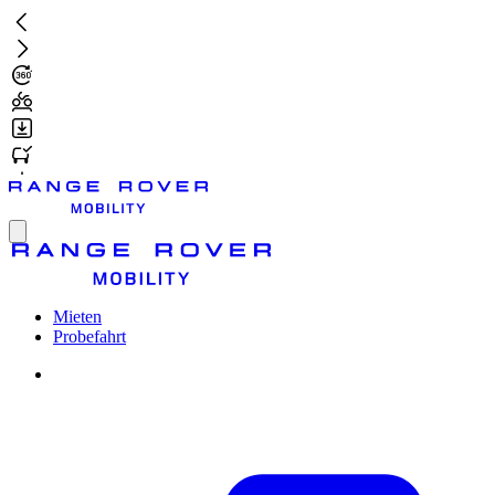
Zum
Hauptinhalt
springen
Toggle
menu
Mieten
Probefahrt