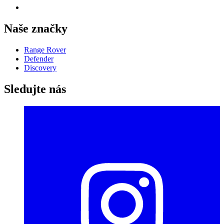
Naše značky
Range Rover
Defender
Discovery
Sledujte nás