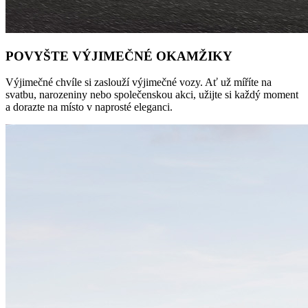
POVYŠTE VÝJIMEČNÉ OKAMŽIKY
Výjimečné chvíle si zaslouží výjimečné vozy. Ať už míříte na
svatbu, narozeniny nebo společenskou akci, užijte si každý moment
a dorazte na místo v naprosté eleganci.