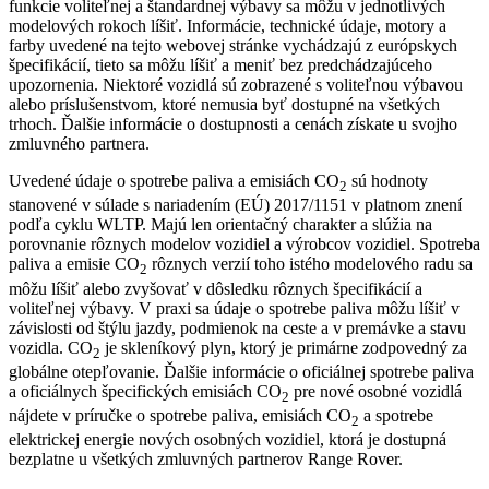
funkcie voliteľnej a štandardnej výbavy sa môžu v jednotlivých
modelových rokoch líšiť. Informácie, technické údaje, motory a
farby uvedené na tejto webovej stránke vychádzajú z európskych
špecifikácií, tieto sa môžu líšiť a meniť bez predchádzajúceho
upozornenia. Niektoré vozidlá sú zobrazené s voliteľnou výbavou
alebo príslušenstvom, ktoré nemusia byť dostupné na všetkých
trhoch. Ďalšie informácie o dostupnosti a cenách získate u svojho
zmluvného partnera.
Uvedené údaje o spotrebe paliva a emisiách CO
sú hodnoty
2
stanovené v súlade s nariadením (EÚ) 2017/1151 v platnom znení
podľa cyklu WLTP. Majú len orientačný charakter a slúžia na
porovnanie rôznych modelov vozidiel a výrobcov vozidiel. Spotreba
paliva a emisie CO
rôznych verzií toho istého modelového radu sa
2
môžu líšiť alebo zvyšovať v dôsledku rôznych špecifikácií a
voliteľnej výbavy. V praxi sa údaje o spotrebe paliva môžu líšiť v
závislosti od štýlu jazdy, podmienok na ceste a v premávke a stavu
vozidla. CO
je skleníkový plyn, ktorý je primárne zodpovedný za
2
globálne otepľovanie. Ďalšie informácie o oficiálnej spotrebe paliva
a oficiálnych špecifických emisiách CO
pre nové osobné vozidlá
2
nájdete v príručke o spotrebe paliva, emisiách CO
a spotrebe
2
elektrickej energie nových osobných vozidiel, ktorá je dostupná
bezplatne u všetkých zmluvných partnerov Range Rover.