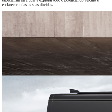
especialista irá ajudar a explorar todo o potencial do veículo e
esclarecer todas as suas dúvidas.