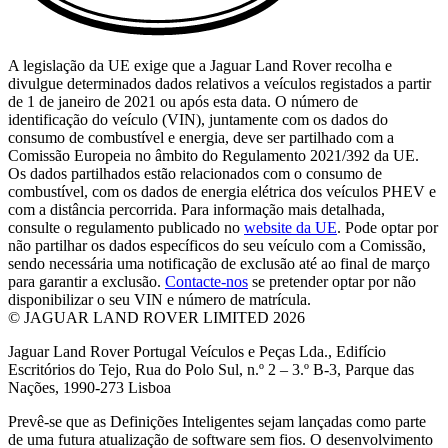
A legislação da UE exige que a Jaguar Land Rover recolha e
divulgue determinados dados relativos a veículos registados a partir
de 1 de janeiro de 2021 ou após esta data. O número de
identificação do veículo (VIN), juntamente com os dados do
consumo de combustível e energia, deve ser partilhado com a
Comissão Europeia no âmbito do Regulamento 2021/392 da UE.
Os dados partilhados estão relacionados com o consumo de
combustível, com os dados de energia elétrica dos veículos PHEV e
com a distância percorrida. Para informação mais detalhada,
consulte o regulamento publicado no
website da UE
. Pode optar por
não partilhar os dados específicos do seu veículo com a Comissão,
sendo necessária uma notificação de exclusão até ao final de março
para garantir a exclusão.
Contacte-nos
se pretender optar por não
disponibilizar o seu VIN e número de matrícula.
© JAGUAR LAND ROVER LIMITED 2026
Jaguar Land Rover Portugal Veículos e Peças Lda., Edifício
Escritórios do Tejo, Rua do Polo Sul, n.º 2 – 3.º B-3, Parque das
Nações, 1990-273 Lisboa
Prevê-se que as Definições Inteligentes sejam lançadas como parte
de uma futura atualização de software sem fios. O desenvolvimento