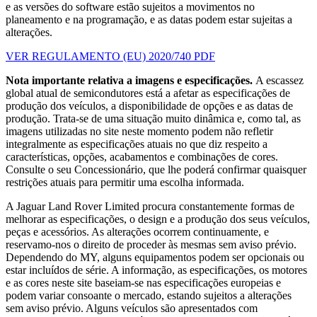
e as versões do software estão sujeitos a movimentos no
planeamento e na programação, e as datas podem estar sujeitas a
alterações.
VER REGULAMENTO (EU) 2020/740 PDF
Nota importante relativa a imagens e especificações.
A escassez
global atual de semicondutores está a afetar as especificações de
produção dos veículos, a disponibilidade de opções e as datas de
produção. Trata-se de uma situação muito dinâmica e, como tal, as
imagens utilizadas no site neste momento podem não refletir
integralmente as especificações atuais no que diz respeito a
características, opções, acabamentos e combinações de cores.
Consulte o seu Concessionário, que lhe poderá confirmar quaisquer
restrições atuais para permitir uma escolha informada.
A Jaguar Land Rover Limited procura constantemente formas de
melhorar as especificações, o design e a produção dos seus veículos,
peças e acessórios. As alterações ocorrem continuamente, e
reservamo-nos o direito de proceder às mesmas sem aviso prévio.
Dependendo do MY, alguns equipamentos podem ser opcionais ou
estar incluídos de série. A informação, as especificações, os motores
e as cores neste site baseiam-se nas especificações europeias e
podem variar consoante o mercado, estando sujeitos a alterações
sem aviso prévio. Alguns veículos são apresentados com