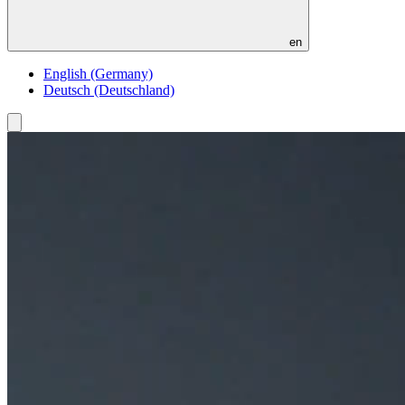
en
English (Germany)
Deutsch (Deutschland)
Toggle
menu