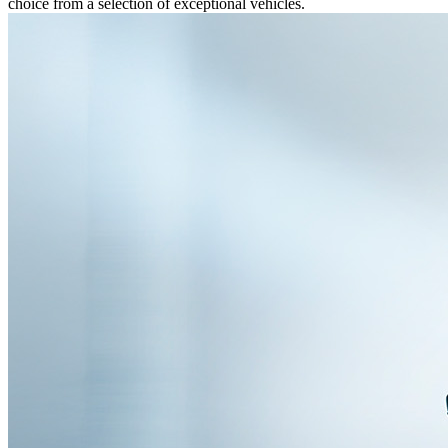
choice from a selection of exceptional vehicles.