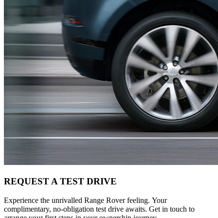
REQUEST A TEST DRIVE
Experience the unrivalled Range Rover feeling. Your
complimentary, no-obligation test drive awaits. Get in touch to
arrange your first steps in your ownership journey.