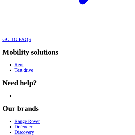
GO TO FAQS
Mobility solutions
Rent
Test drive
Need help?
Our brands
Range Rover
Defender
Discovery