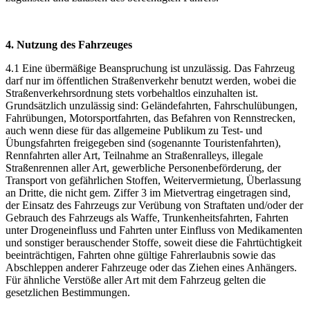
4. Nutzung des Fahrzeuges
4.1 Eine übermäßige Beanspruchung ist unzulässig. Das Fahrzeug
darf nur im öffentlichen Straßenverkehr benutzt werden, wobei die
Straßenverkehrsordnung stets vorbehaltlos einzuhalten ist.
Grundsätzlich unzulässig sind: Geländefahrten, Fahrschulübungen,
Fahrübungen, Motorsportfahrten, das Befahren von Rennstrecken,
auch wenn diese für das allgemeine Publikum zu Test- und
Übungsfahrten freigegeben sind (sogenannte Touristenfahrten),
Rennfahrten aller Art, Teilnahme an Straßenralleys, illegale
Straßenrennen aller Art, gewerbliche Personenbeförderung, der
Transport von gefährlichen Stoffen, Weitervermietung, Überlassung
an Dritte, die nicht gem. Ziffer 3 im Mietvertrag eingetragen sind,
der Einsatz des Fahrzeugs zur Verübung von Straftaten und/oder der
Gebrauch des Fahrzeugs als Waffe, Trunkenheitsfahrten, Fahrten
unter Drogeneinfluss und Fahrten unter Einfluss von Medikamenten
und sonstiger berauschender Stoffe, soweit diese die Fahrtüchtigkeit
beeinträchtigen, Fahrten ohne gültige Fahrerlaubnis sowie das
Abschleppen anderer Fahrzeuge oder das Ziehen eines Anhängers.
Für ähnliche Verstöße aller Art mit dem Fahrzeug gelten die
gesetzlichen Bestimmungen.