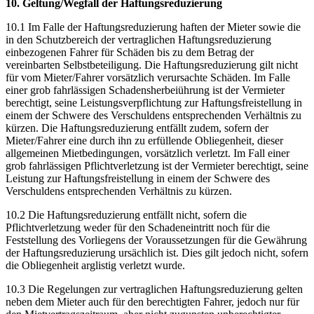
10. Geltung/Wegfall der Haftungsreduzierung
10.1 Im Falle der Haftungsreduzierung haften der Mieter sowie die
in den Schutzbereich der vertraglichen Haftungsreduzierung
einbezogenen Fahrer für Schäden bis zu dem Betrag der
vereinbarten Selbstbeteiligung. Die Haftungsreduzierung gilt nicht
für vom Mieter/Fahrer vorsätzlich verursachte Schäden. Im Falle
einer grob fahrlässigen Schadensherbeiührung ist der Vermieter
berechtigt, seine Leistungsverpflichtung zur Haftungsfreistellung in
einem der Schwere des Verschuldens entsprechenden Verhältnis zu
kürzen. Die Haftungsreduzierung entfällt zudem, sofern der
Mieter/Fahrer eine durch ihn zu erfüllende Obliegenheit, dieser
allgemeinen Mietbedingungen, vorsätzlich verletzt. Im Fall einer
grob fahrlässigen Pflichtverletzung ist der Vermieter berechtigt, seine
Leistung zur Haftungsfreistellung in einem der Schwere des
Verschuldens entsprechenden Verhältnis zu kürzen.
10.2 Die Haftungsreduzierung entfällt nicht, sofern die
Pflichtverletzung weder für den Schadeneintritt noch für die
Feststellung des Vorliegens der Voraussetzungen für die Gewährung
der Haftungsreduzierung ursächlich ist. Dies gilt jedoch nicht, sofern
die Obliegenheit arglistig verletzt wurde.
10.3 Die Regelungen zur vertraglichen Haftungsreduzierung gelten
neben dem Mieter auch für den berechtigten Fahrer, jedoch nur für