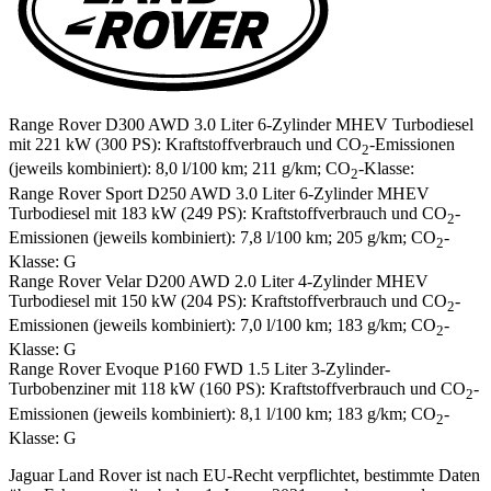
Range Rover D300 AWD 3.0 Liter 6-Zylinder MHEV Turbodiesel
mit 221 kW (300 PS): Kraftstoffverbrauch und CO
-Emissionen
2
(jeweils kombiniert): 8,0 l/100 km; 211 g/km; CO
-Klasse:
2
Range Rover Sport D250 AWD 3.0 Liter 6-Zylinder MHEV
Turbodiesel mit 183 kW (249 PS): Kraftstoffverbrauch und CO
-
2
Emissionen (jeweils kombiniert): 7,8 l/100 km; 205 g/km; CO
-
2
Klasse: G
Range Rover Velar D200 AWD 2.0 Liter 4-Zylinder MHEV
Turbodiesel mit 150 kW (204 PS): Kraftstoffverbrauch und CO
-
2
Emissionen (jeweils kombiniert): 7,0 l/100 km; 183 g/km; CO
-
2
Klasse: G
Range Rover Evoque P160 FWD 1.5 Liter 3-Zylinder-
Turbobenziner mit 118 kW (160 PS): Kraftstoffverbrauch und CO
-
2
Emissionen (jeweils kombiniert): 8,1 l/100 km; 183 g/km; CO
-
2
Klasse: G
Jaguar Land Rover ist nach EU-Recht verpflichtet, bestimmte Daten