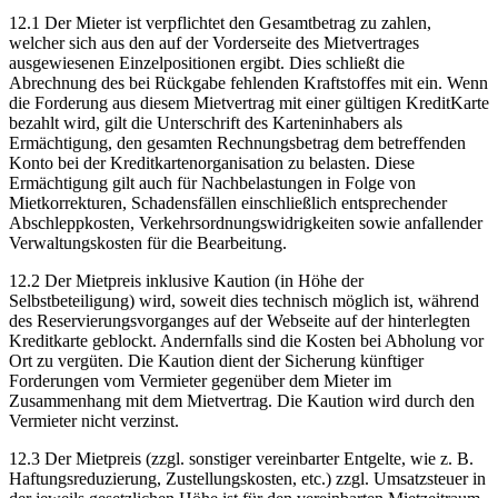
12.1 Der Mieter ist verpflichtet den Gesamtbetrag zu zahlen,
welcher sich aus den auf der Vorderseite des Mietvertrages
ausgewiesenen Einzelpositionen ergibt. Dies schließt die
Abrechnung des bei Rückgabe fehlenden Kraftstoffes mit ein. Wenn
die Forderung aus diesem Mietvertrag mit einer gültigen KreditKarte
bezahlt wird, gilt die Unterschrift des Karteninhabers als
Ermächtigung, den gesamten Rechnungsbetrag dem betreffenden
Konto bei der Kreditkartenorganisation zu belasten. Diese
Ermächtigung gilt auch für Nachbelastungen in Folge von
Mietkorrekturen, Schadensfällen einschließlich entsprechender
Abschleppkosten, Verkehrsordnungswidrigkeiten sowie anfallender
Verwaltungskosten für die Bearbeitung.
12.2 Der Mietpreis inklusive Kaution (in Höhe der
Selbstbeteiligung) wird, soweit dies technisch möglich ist, während
des Reservierungsvorganges auf der Webseite auf der hinterlegten
Kreditkarte geblockt. Andernfalls sind die Kosten bei Abholung vor
Ort zu vergüten. Die Kaution dient der Sicherung künftiger
Forderungen vom Vermieter gegenüber dem Mieter im
Zusammenhang mit dem Mietvertrag. Die Kaution wird durch den
Vermieter nicht verzinst.
12.3 Der Mietpreis (zzgl. sonstiger vereinbarter Entgelte, wie z. B.
Haftungsreduzierung, Zustellungskosten, etc.) zzgl. Umsatzsteuer in