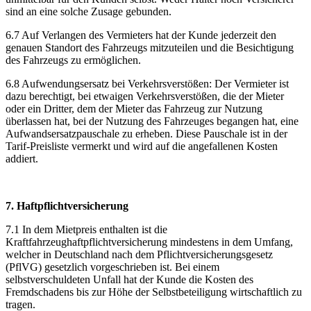
sind an eine solche Zusage gebunden.
6.7 Auf Verlangen des Vermieters hat der Kunde jederzeit den
genauen Standort des Fahrzeugs mitzuteilen und die Besichtigung
des Fahrzeugs zu ermöglichen.
6.8 Aufwendungsersatz bei Verkehrsverstößen: Der Vermieter ist
dazu berechtigt, bei etwaigen Verkehrsverstößen, die der Mieter
oder ein Dritter, dem der Mieter das Fahrzeug zur Nutzung
überlassen hat, bei der Nutzung des Fahrzeuges begangen hat, eine
Aufwandsersatzpauschale zu erheben. Diese Pauschale ist in der
Tarif-Preisliste vermerkt und wird auf die angefallenen Kosten
addiert.
7. Haftpflichtversicherung
7.1 In dem Mietpreis enthalten ist die
Kraftfahrzeughaftpflichtversicherung mindestens in dem Umfang,
welcher in Deutschland nach dem Pflichtversicherungsgesetz
(PflVG) gesetzlich vorgeschrieben ist. Bei einem
selbstverschuldeten Unfall hat der Kunde die Kosten des
Fremdschadens bis zur Höhe der Selbstbeteiligung wirtschaftlich zu
tragen.