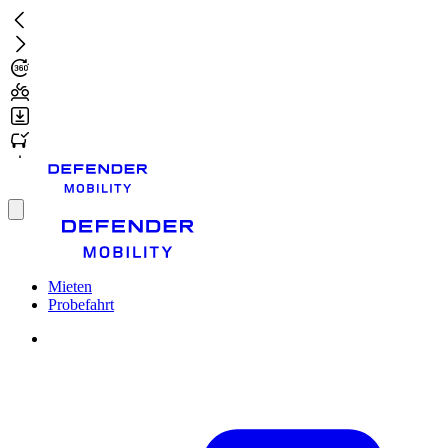
Zum
Hauptinhalt
springen
Toggle
menu
Mieten
Probefahrt