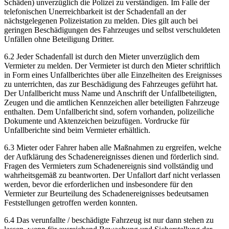
Schäden) unverzüglich die Polizei zu verständigen. Im Falle der
telefonischen Unerreichbarkeit ist der Schadenfall an der
nächstgelegenen Polizeistation zu melden. Dies gilt auch bei
geringen Beschädigungen des Fahrzeuges und selbst verschuldeten
Unfällen ohne Beteiligung Dritter.
6.2 Jeder Schadenfall ist durch den Mieter unverzüglich dem
Vermieter zu melden. Der Vermieter ist durch den Mieter schriftlich
in Form eines Unfallberichtes über alle Einzelheiten des Ereignisses
zu unterrichten, das zur Beschädigung des Fahrzeuges geführt hat.
Der Unfallbericht muss Name und Anschrift der Unfallbeteiligten,
Zeugen und die amtlichen Kennzeichen aller beteiligten Fahrzeuge
enthalten. Dem Unfallbericht sind, sofern vorhanden, polizeiliche
Dokumente und Aktenzeichen beizufügen. Vordrucke für
Unfallberichte sind beim Vermieter erhältlich.
6.3 Mieter oder Fahrer haben alle Maßnahmen zu ergreifen, welche
der Aufklärung des Schadenereignisses dienen und förderlich sind.
Fragen des Vermieters zum Schadenereignis sind vollständig und
wahrheitsgemäß zu beantworten. Der Unfallort darf nicht verlassen
werden, bevor die erforderlichen und insbesondere für den
Vermieter zur Beurteilung des Schadenereignisses bedeutsamen
Feststellungen getroffen werden konnten.
6.4 Das verunfallte / beschädigte Fahrzeug ist nur dann stehen zu