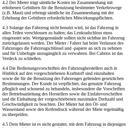
4.2 Der Mieter trägt sämtliche Kosten im Zusammenhang mit
erhobenen Gebühren für die Benutzung bestimmter Verkehrswege
(z.B. Maut) und erbringt sämtliche im Zusammenhang mit der
Erhebung der Gebühren erforderlichen Mitwirkungspflichten.
4.3 Solange das Fahrzeug nicht benutzt wird, ist das Fahrzeug in
allen Teilen verschlossen zu halten; das Lenkradschloss muss
eingerastet sein. Wertgegenstände sollten nicht sichtbar im Fahrzeug
zurückgelassen werden. Der Mieter / Fahrer hat beim Verlassen des
Fahrzeuges die Fahrzeugschlüssel und -papiere an sich zu nehmen
und für Unbefugte unzugänglich zu verwahren. Bei Cabrios ist das
Verdeck zu schließen.
4.4 Die Bedienungsvorschriften des Fahrzeugherstellers auch in
Hinblick auf den vorgeschriebenen Kraftstoff sind einzuhalten
sowie die für die Benutzung des Fahrzeuges geltenden gesetzlichen
Bestimmungen. Der Kunde ist verpflichtet, das genutzte Fahrzeug
pfleglich und schonend zu behandeln, insbesondere die Vorschriften
der Betriebsanleitung des Herstellers sowie die Einfahrvorschriften
und die Einhaltung der vorgeschriebenen maximalen Drehzahl und
Geschwindigkeit zu beachten. Der Mieter hat den Öl- und
Wasserstand sowie den Reifendruck während der Miete regelmäßig
zu überprüfen.
4.5 Dem Mieter ist es nicht gestattet, mit dem Fahrzeug in diejenigen