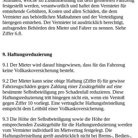
Straftaten, welche im Zusammenhang mit dem gemieteten Fahrzeug
festgestellt werden, verantwortlich und haftet dem Vermieter für
entstehende Gebühren, Kosten und allen Schäden, die dem
Vermieter aus behördlichen Maßnahmen und der Verteidigung
hiergegen entstehen. Der Vermieter ist ausdrücklich berechtigt,
anfragenden Behörden den Mieter und Fahrer zu nennen. Siehe
Ziffer 6.8.
9. Haftungsreduzierung
9.1 Der Mieter wird darauf hingewiesen, dass für das Fahrzeug
keine Vollkaskoversicherung besteht.
9.2 Der Mieter kann seine obige Haftung (Ziffer 8) für gewisse
Fahrzeugschäden gegen Zahlung einer Zusätzgebühr auf eine
bestimmte Selbstbeteiligung pro Schadenfall reduzieren. Diese
Haftungsreduzierung tritt hingegen nicht ein, wenn ein Verstoß
gegen Ziffer 10 vorliegt. Eine vertragliche Haftungsfreistellung
entspricht dem Leitbild einer Vollkaskoversicherung.
9.3 Die Höhe der Selbstbeteiligung sowie die Höhe der
entsprechenden Zusätzgebühr für die Haftungsreduzierung werden
vom Vermieter individuell im Mietvertrag festgelegt. Die
Haftungsfreistellung greift ausdrücklich nicht bei Brems-, Bedien-,