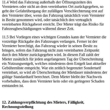
11.4 Wird das Fahrzeug außerhalb der Öffnungszeiten des
Vermieters oder nicht an dem vereinbarten Ort zurückgegeben, so
geht der Gefahrübergang der zufälligen Verschlechterung erst auf
den Vermieter über, wenn das Fahrzeug tatsächlich vom Vermieter
in Besitz genommen wird, oder tatsächlich den vertraglich
vereinbarten Rückgabeort erreicht. Der Mieter trägt das Risiko für
Fahrzeugbeschädigungen während dieser Zeit.
11.5 Bei Vorliegen eines wichtigen Grundes kann der Vermieter die
vorzeitige Rückgabe des Fahrzeuges verlangen. Ferner ist der
Vermieter berechtigt, das Fahrzeug wieder in seinen Besitz zu
bringen, sofern das Fahrzeug nicht zum vereinbarten Zeitpunkt
durch den Mieter zurückgegeben wird. In diesem Fall zahlt der
Mieter zusätzlich für jeden angefangenen Tag der Überschreitung
ein Nutzungsentgelt, welches mindestens dem Entgelt laut aktueller
Gebührenliste entspricht. War ein zeitlich begrenzter Sondertarif
vereinbart, so wird ab Überschreitung der Mietdauer mindestens der
gültige Standardtarif berechnet. Dem Mieter bleibt der Nachweis
vorbehalten, dass dem Vermieter kein oder ein geringerer Schaden
entstanden ist.
12. Zahlungsverpflichtung des Mieters, Fälligkeit,
Rechnungsstellung