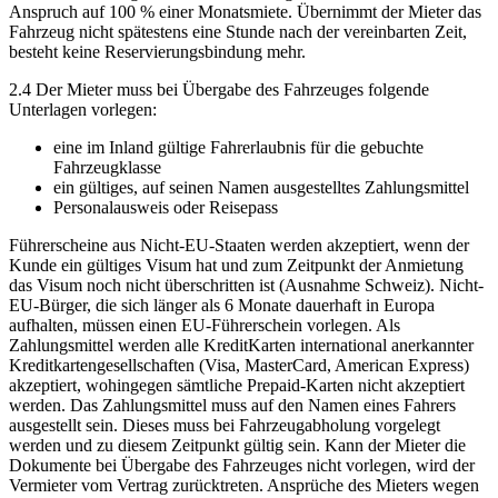
Anspruch auf 100 % einer Monatsmiete. Übernimmt der Mieter das
Fahrzeug nicht spätestens eine Stunde nach der vereinbarten Zeit,
besteht keine Reservierungsbindung mehr.
2.4 Der Mieter muss bei Übergabe des Fahrzeuges folgende
Unterlagen vorlegen:
eine im Inland gültige Fahrerlaubnis für die gebuchte
Fahrzeugklasse
ein gültiges, auf seinen Namen ausgestelltes Zahlungsmittel
Personalausweis oder Reisepass
Führerscheine aus Nicht-EU-Staaten werden akzeptiert, wenn der
Kunde ein gültiges Visum hat und zum Zeitpunkt der Anmietung
das Visum noch nicht überschritten ist (Ausnahme Schweiz). Nicht-
EU-Bürger, die sich länger als 6 Monate dauerhaft in Europa
aufhalten, müssen einen EU-Führerschein vorlegen. Als
Zahlungsmittel werden alle KreditKarten international anerkannter
Kreditkartengesellschaften (Visa, MasterCard, American Express)
akzeptiert, wohingegen sämtliche Prepaid-Karten nicht akzeptiert
werden. Das Zahlungsmittel muss auf den Namen eines Fahrers
ausgestellt sein. Dieses muss bei Fahrzeugabholung vorgelegt
werden und zu diesem Zeitpunkt gültig sein. Kann der Mieter die
Dokumente bei Übergabe des Fahrzeuges nicht vorlegen, wird der
Vermieter vom Vertrag zurücktreten. Ansprüche des Mieters wegen