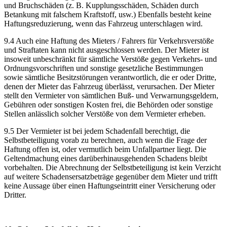
und Bruchschäden (z. B. Kupplungsschäden, Schäden durch
Betankung mit falschem Kraftstoff, usw.) Ebenfalls besteht keine
Haftungsreduzierung, wenn das Fahrzeug unterschlagen wird.
9.4 Auch eine Haftung des Mieters / Fahrers für Verkehrsverstöße
und Straftaten kann nicht ausgeschlossen werden. Der Mieter ist
insoweit unbeschränkt für sämtliche Verstöße gegen Verkehrs- und
Ordnungsvorschriften und sonstige gesetzliche Bestimmungen
sowie sämtliche Besitzstörungen verantwortlich, die er oder Dritte,
denen der Mieter das Fahrzeug überlässt, verursachen. Der Mieter
stellt den Vermieter von sämtlichen Buß- und Verwarnungsgeldern,
Gebühren oder sonstigen Kosten frei, die Behörden oder sonstige
Stellen anlässlich solcher Verstöße von dem Vermieter erheben.
9.5 Der Vermieter ist bei jedem Schadenfall berechtigt, die
Selbstbeteiligung vorab zu berechnen, auch wenn die Frage der
Haftung offen ist, oder vermutlich beim Unfallpartner liegt. Die
Geltendmachung eines darüberhinausgehenden Schadens bleibt
vorbehalten. Die Abrechnung der Selbstbeteiligung ist kein Verzicht
auf weitere Schadensersatzbeträge gegenüber dem Mieter und trifft
keine Aussage über einen Haftungseintritt einer Versicherung oder
Dritter.