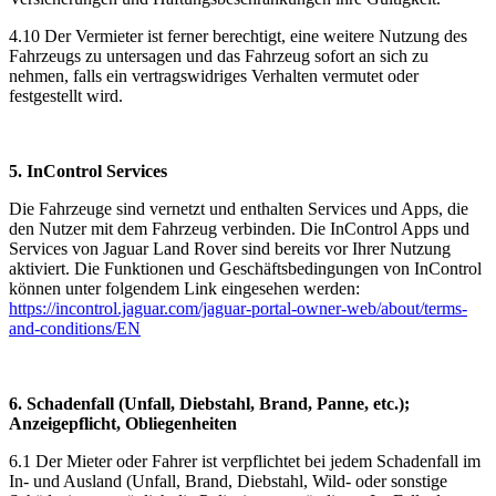
4.10 Der Vermieter ist ferner berechtigt, eine weitere Nutzung des
Fahrzeugs zu untersagen und das Fahrzeug sofort an sich zu
nehmen, falls ein vertragswidriges Verhalten vermutet oder
festgestellt wird.
5. InControl Services
Die Fahrzeuge sind vernetzt und enthalten Services und Apps, die
den Nutzer mit dem Fahrzeug verbinden. Die InControl Apps und
Services von Jaguar Land Rover sind bereits vor Ihrer Nutzung
aktiviert. Die Funktionen und Geschäftsbedingungen von InControl
können unter folgendem Link eingesehen werden:
https://incontrol.jaguar.com/jaguar-portal-owner-web/about/terms-
and-conditions/EN
6. Schadenfall (Unfall, Diebstahl, Brand, Panne, etc.);
Anzeigepflicht, Obliegenheiten
6.1 Der Mieter oder Fahrer ist verpflichtet bei jedem Schadenfall im
In- und Ausland (Unfall, Brand, Diebstahl, Wild- oder sonstige