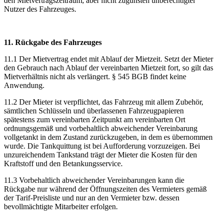
den Mietvertragszeitraum, aber nicht zugunsten unberechtigter
Nutzer des Fahrzeuges.
11. Rückgabe des Fahrzeuges
11.1 Der Mietvertrag endet mit Ablauf der Mietzeit. Setzt der Mieter
den Gebrauch nach Ablauf der vereinbarten Mietzeit fort, so gilt das
Mietverhältnis nicht als verlängert. § 545 BGB findet keine
Anwendung.
11.2 Der Mieter ist verpflichtet, das Fahrzeug mit allem Zubehör,
sämtlichen Schlüsseln und überlassenen Fahrzeugpapieren
spätestens zum vereinbarten Zeitpunkt am vereinbarten Ort
ordnungsgemäß und vorbehaltlich abweichender Vereinbarung
vollgetankt in dem Zustand zurückzugeben, in dem es übernommen
wurde. Die Tankquittung ist bei Aufforderung vorzuzeigen. Bei
unzureichendem Tankstand trägt der Mieter die Kosten für den
Kraftstoff und den Betankungsservice.
11.3 Vorbehaltlich abweichender Vereinbarungen kann die
Rückgabe nur während der Öffnungszeiten des Vermieters gemäß
der Tarif-Preisliste und nur an den Vermieter bzw. dessen
bevollmächtigte Mitarbeiter erfolgen.