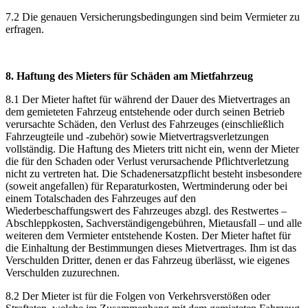
7.2 Die genauen Versicherungsbedingungen sind beim Vermieter zu
erfragen.
8. Haftung des Mieters für Schäden am Mietfahrzeug
8.1 Der Mieter haftet für während der Dauer des Mietvertrages an
dem gemieteten Fahrzeug entstehende oder durch seinen Betrieb
verursachte Schäden, den Verlust des Fahrzeuges (einschließlich
Fahrzeugteile und -zubehör) sowie Mietvertragsverletzungen
vollständig. Die Haftung des Mieters tritt nicht ein, wenn der Mieter
die für den Schaden oder Verlust verursachende Pflichtverletzung
nicht zu vertreten hat. Die Schadenersatzpflicht besteht insbesondere
(soweit angefallen) für Reparaturkosten, Wertminderung oder bei
einem Totalschaden des Fahrzeuges auf den
Wiederbeschaffungswert des Fahrzeuges abzgl. des Restwertes –
Abschleppkosten, Sachverständigengebühren, Mietausfall – und alle
weiteren dem Vermieter entstehende Kosten. Der Mieter haftet für
die Einhaltung der Bestimmungen dieses Mietvertrages. Ihm ist das
Verschulden Dritter, denen er das Fahrzeug überlässt, wie eigenes
Verschulden zuzurechnen.
8.2 Der Mieter ist für die Folgen von Verkehrsverstößen oder