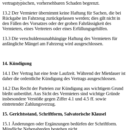
vertragstypischen, vorhersehbaren Schaden begrenzt.
13.2 Der Vermieter übernimmt keine Haftung für Sachen, die bei
Rückgabe im Fahrzeug zurückgelassen werden; dies gilt nicht in
den Fällen des Vorsatzes oder der groben Fahrlässigkeit des
Vermieters, eines Vertreters oder eines Erfüllungsgehilfen.
13.3 Die verschuldensunabhängige Haftung des Vermieters für
anfängliche Mängel am Fahrzeug wird ausgeschlossen.
14. Kündigung
14.1 Der Vertrag hat eine feste Laufzeit. Während der Mietdauer ist
daher die ordentliche Kündigung des Vertrags ausgeschlossen.
14.2 Das Recht der Parteien zur Kündigung aus wichtigem Grund
bleibt unberührt. Aus Sicht des Vermieters sind wichtige Gründe
insbesondere Verstöße gegen Ziffer 4.1 und 4.5 ff. sowie
eintretender Zahlungsverzug.
15. Gerichtsstand, Schriftform, Salvatorische Klausel
15.1 Änderungen oder Ergänzungen bedürfen der Schriftform.
Mündliche Nebenabreden bestehen nicht.