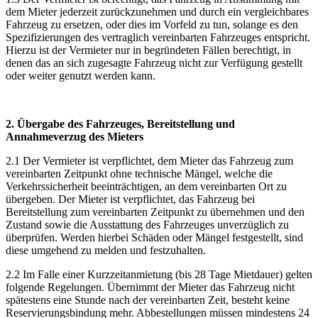
dem Mieter jederzeit zurückzunehmen und durch ein vergleichbares
Fahrzeug zu ersetzen, oder dies im Vorfeld zu tun, solange es den
Spezifizierungen des vertraglich vereinbarten Fahrzeuges entspricht.
Hierzu ist der Vermieter nur in begründeten Fällen berechtigt, in
denen das an sich zugesagte Fahrzeug nicht zur Verfügung gestellt
oder weiter genutzt werden kann.
2. Übergabe des Fahrzeuges, Bereitstellung und
Annahmeverzug des Mieters
2.1 Der Vermieter ist verpflichtet, dem Mieter das Fahrzeug zum
vereinbarten Zeitpunkt ohne technische Mängel, welche die
Verkehrssicherheit beeinträchtigen, an dem vereinbarten Ort zu
übergeben. Der Mieter ist verpflichtet, das Fahrzeug bei
Bereitstellung zum vereinbarten Zeitpunkt zu übernehmen und den
Zustand sowie die Ausstattung des Fahrzeuges unverzüglich zu
überprüfen. Werden hierbei Schäden oder Mängel festgestellt, sind
diese umgehend zu melden und festzuhalten.
2.2 Im Falle einer Kurzzeitanmietung (bis 28 Tage Mietdauer) gelten
folgende Regelungen. Übernimmt der Mieter das Fahrzeug nicht
spätestens eine Stunde nach der vereinbarten Zeit, besteht keine
Reservierungsbindung mehr. Abbestellungen müssen mindestens 24