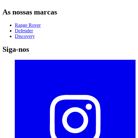
As nossas marcas
Range Rover
Defender
Discovery
Siga-nos