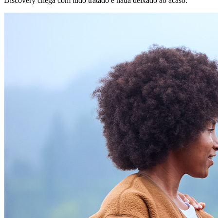
Discovery chega com tudo tratado e nada deixado ao acaso.