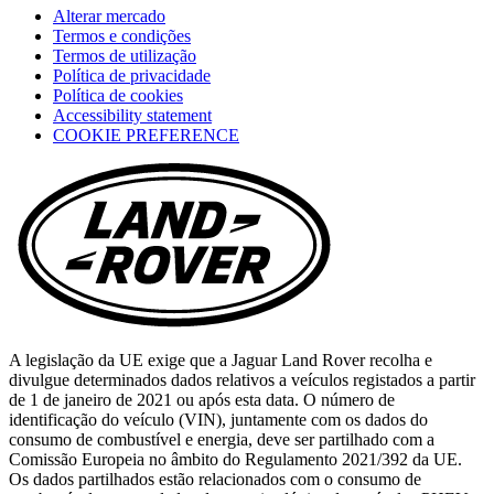
Alterar mercado
a
Termos e condições
new
Termos de utilização
tab)
Política de privacidade
Política de cookies
(opens
Accessibility statement
in
COOKIE PREFERENCE
a
new
tab)
A legislação da UE exige que a Jaguar Land Rover recolha e
divulgue determinados dados relativos a veículos registados a partir
de 1 de janeiro de 2021 ou após esta data. O número de
identificação do veículo (VIN), juntamente com os dados do
consumo de combustível e energia, deve ser partilhado com a
Comissão Europeia no âmbito do Regulamento 2021/392 da UE.
Os dados partilhados estão relacionados com o consumo de