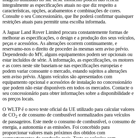
integralmente as especificações atuais no que diz respeito a
características, opções, acabamentos e combinações de cores.
Consulte o seu Concessionário, que lhe poderá confirmar quaisquer
restrições atuais para permitir uma escolha informada.
A Jaguar Land Rover Limited procura constantemente formas de
melhorar as especificações, o design e a produção dos seus veículos,
peças e acessórios. As alterações ocorrem continuamente, e
reservamo-nos o direito de proceder às mesmas sem aviso prévio.
Dependendo do MY, alguns equipamentos podem ser opcionais ou
estar incluídos de série. A informação, as especificações, os motores
e as cores neste site baseiam-se nas especificações europeias e
podem variar consoante o mercado, estando sujeitos a alterações
sem aviso prévio. Alguns veículos são apresentados com
equipamento opcional e acessórios de instalação no concessionário
que podem não estar disponíveis em todos os mercados. Contacte o
seu concessionário para obter informações sobre a disponibilidade e
os preços locais.
O WLTP é o novo teste oficial da UE utilizado para calcular valores
de CO
e de consumo de combustível normalizados para veículos
2
de passageiros. Este mede o consumo de combustível, o consumo de
energia, a autonomia e as emissões. Foi concebido para
proporcionar valores mais próximos dos obtidos com