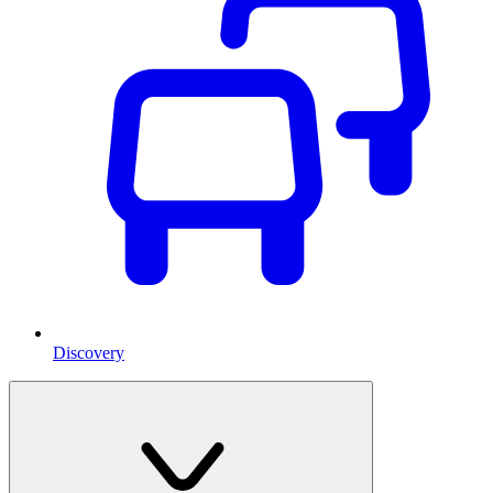
Discovery