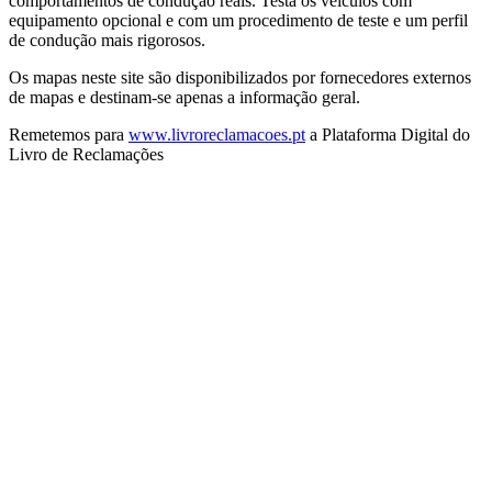
comportamentos de condução reais. Testa os veículos com
equipamento opcional e com um procedimento de teste e um perfil
de condução mais rigorosos.
Os mapas neste site são disponibilizados por fornecedores externos
de mapas e destinam-se apenas a informação geral.
Remetemos para
www.livroreclamacoes.pt
a Plataforma Digital do
Livro de Reclamações