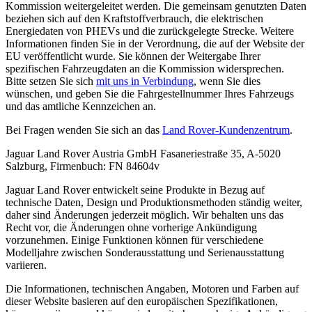
Kommission weitergeleitet werden. Die gemeinsam genutzten Daten
beziehen sich auf den Kraftstoffverbrauch, die elektrischen
Energiedaten von PHEVs und die zurückgelegte Strecke. Weitere
Informationen finden Sie in der Verordnung, die auf der Website der
EU veröffentlicht wurde. Sie können der Weitergabe Ihrer
spezifischen Fahrzeugdaten an die Kommission widersprechen.
Bitte setzen Sie sich
mit uns in Verbindung
, wenn Sie dies
wünschen, und geben Sie die Fahrgestellnummer Ihres Fahrzeugs
und das amtliche Kennzeichen an.
Bei Fragen wenden Sie sich an das
Land Rover-Kundenzentrum
.
Jaguar Land Rover Austria GmbH Fasaneriestraße 35, A-5020
Salzburg, Firmenbuch: FN 84604v
Jaguar Land Rover entwickelt seine Produkte in Bezug auf
technische Daten, Design und Produktionsmethoden ständig weiter,
daher sind Änderungen jederzeit möglich. Wir behalten uns das
Recht vor, die Änderungen ohne vorherige Ankündigung
vorzunehmen. Einige Funktionen können für verschiedene
Modelljahre zwischen Sonderausstattung und Serienausstattung
variieren.
Die Informationen, technischen Angaben, Motoren und Farben auf
dieser Website basieren auf den europäischen Spezifikationen,