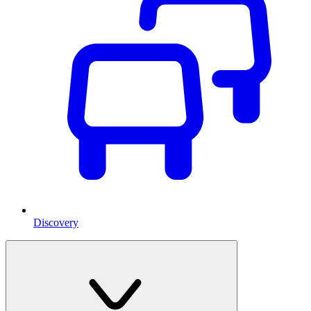
Discovery