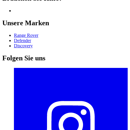
Unsere Marken
Range Rover
Defender
Discovery
Folgen Sie uns