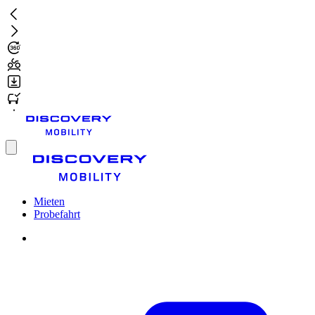
Zum
Hauptinhalt
springen
Toggle
menu
Mieten
Probefahrt